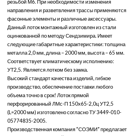
резьбой М6. При необходимости изменения
направления и разветвления трассы применяются
фасонные элементы и различные аксессуары.
Данный лоток монтажный изготовлен из стали
оцинкованной по методу Сендзимира. Имеет
следующие габаритные характеристики: толщина
металла 2,0 мм, длина – 2000 мм, высота – 65 мм.
Соответствует климатическому исполнению:
УТ2,5. Является лотком без замка.
Высокий стандарт качества изделий, гибкое
производство, обеспечение поставки любого
объема точно в срок! Лоток прямой
перфорированный ЛМс-П 150х65-2,0ц УТ2,5
(L=2000 мм) изготовлено согласно ТУ 3449-010-
05774835-2005.
Производственная компания “СОЭМИ” предлагает