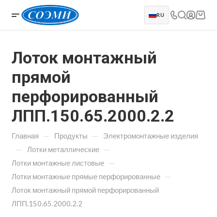
RU
Лоток монтажный
прямой
перфорированный
ЛПП.150.65.2000.2.2
—
—
Главная
Продукты
Электромонтажные изделия
—
—
Лотки металлические
—
Лотки монтажные листовые
—
Лотки монтажные прямые перфорированные
Лоток монтажный прямой перфорированный
ЛПП.150.65.2000.2.2