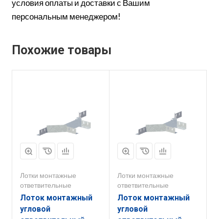
условия оплаты и доставки с Вашим
персональным менеджером!
Похожие товары
Лотки монтажные
Лотки монтажные
ответвительные
ответвительные
Лоток монтажный
Лоток монтажный
угловой
угловой