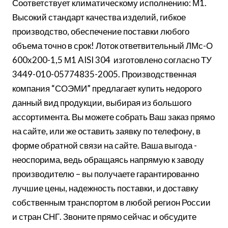
Соответствует климатическому исполнению: М1.
Высокий стандарт качества изделий, гибкое
производство, обеспечение поставки любого
объема точно в срок! Лоток ответвительный ЛМс-О
600х200-1,5 М1 AISI 304 изготовлено согласно ТУ
3449-010-05774835-2005. Производственная
компания “СОЭМИ” предлагает купить недорого
данный вид продукции, выбирая из большого
ассортимента. Вы можете собрать Ваш заказ прямо
на сайте, или же оставить заявку по телефону, в
форме обратной связи на сайте. Ваша выгода -
неоспорима, ведь обращаясь напрямую к заводу
производителю – вы получаете гарантированно
лучшие цены, надежность поставки, и доставку
собственным транспортом в любой регион России
и стран СНГ. Звоните прямо сейчас и обсудите