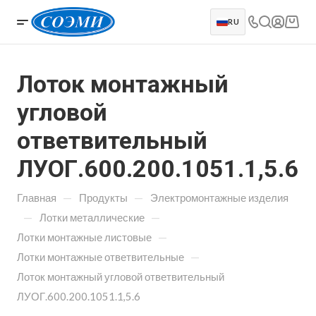
RU
Лоток монтажный
угловой
ответвительный
ЛУОГ.600.200.1051.1,5.6
—
—
Главная
Продукты
Электромонтажные изделия
—
—
Лотки металлические
—
Лотки монтажные листовые
—
Лотки монтажные ответвительные
Лоток монтажный угловой ответвительный
ЛУОГ.600.200.1051.1,5.6