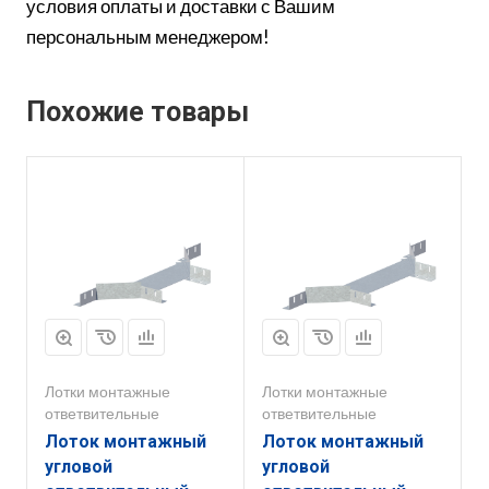
условия оплаты и доставки с Вашим
персональным менеджером!
Похожие товары
Лотки монтажные
Лотки монтажные
ответвительные
ответвительные
Лоток монтажный
Лоток монтажный
угловой
угловой