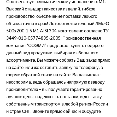
Соответствует климатическому исполнению: М1.
Высокий стандарт качества изделий, гибкое
производство, обеспечение поставки любого
объема точно в срок! Лоток ответвительный ЛМс-О
500х200-1,5 М1 AISI 304 изготовлено согласно ТУ
3449-010-05774835-2005. Производственная
компания “СОЭМИ” предлагает купить недорого
данный вид продукции, выбирая из большого
ассортимента. Вы можете собрать Ваш заказ прямо
на сайте, или же оставить заявку по телефону, в
форме обратной связи на сайте. Ваша выгода -
неоспорима, ведь обращаясь напрямую к заводу
производителю – вы получаете гарантированно
лучшие цены, надежность поставки, и доставку
собственным транспортом в любой регион России
и стран СНГ. Звоните прямо сейчас и обсудите