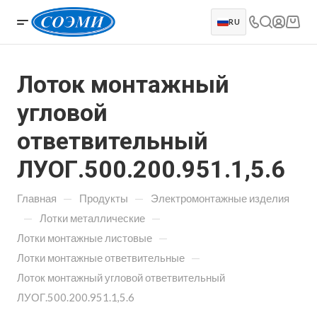
RU
Лоток монтажный
угловой
ответвительный
ЛУОГ.500.200.951.1,5.6
—
—
Главная
Продукты
Электромонтажные изделия
—
—
Лотки металлические
—
Лотки монтажные листовые
—
Лотки монтажные ответвительные
Лоток монтажный угловой ответвительный
ЛУОГ.500.200.951.1,5.6