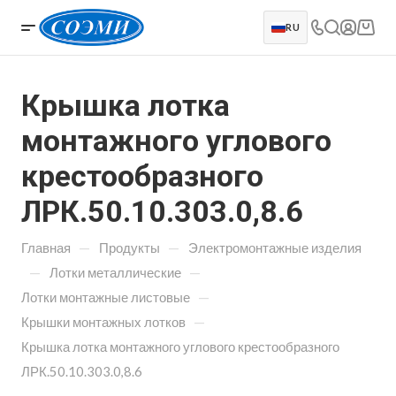
RU
Крышка лотка
монтажного углового
крестообразного
ЛРК.50.10.303.0,8.6
—
—
Главная
Продукты
Электромонтажные изделия
—
—
Лотки металлические
—
Лотки монтажные листовые
—
Крышки монтажных лотков
Крышка лотка монтажного углового крестообразного
ЛРК.50.10.303.0,8.6