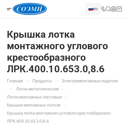
RU
Крышка лотка
монтажного углового
крестообразного
ЛРК.400.10.653.0,8.6
—
—
Главная
Продукты
Электромонтажные изделия
—
—
Лотки металлические
—
Лотки монтажные листовые
—
Крышки монтажных лотков
Крышка лотка монтажного углового крестообразного
ЛРК.400.10.653.0,8.6