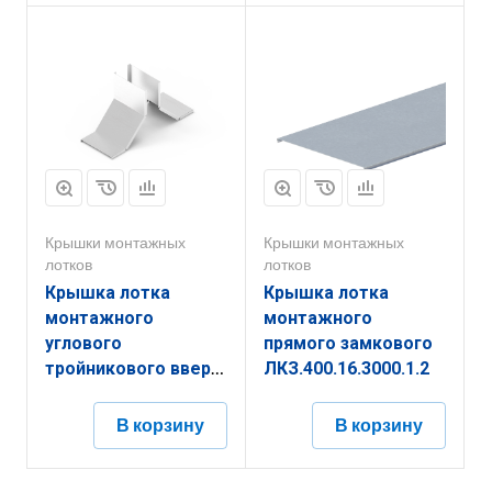
Крышки монтажных
Крышки монтажных
лотков
лотков
Крышка лотка
Крышка лотка
монтажного
монтажного
углового
прямого замкового
тройникового вверх
ЛКЗ.400.16.3000.1.2
ЛРТВ.200.15.472.1,5.2
В корзину
В корзину