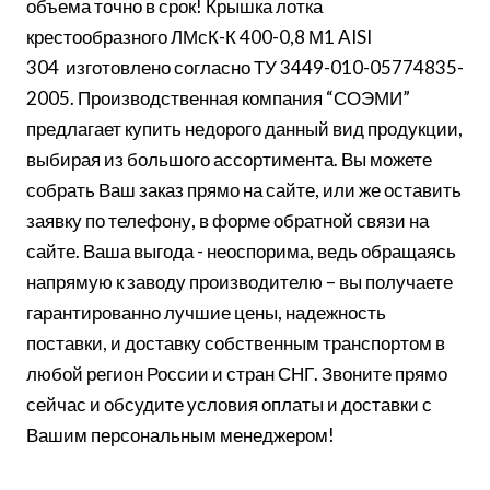
объема точно в срок! Крышка лотка
крестообразного ЛМсК-К 400-0,8 М1 AISI
304 изготовлено согласно ТУ 3449-010-05774835-
2005. Производственная компания “СОЭМИ”
предлагает купить недорого данный вид продукции,
выбирая из большого ассортимента. Вы можете
собрать Ваш заказ прямо на сайте, или же оставить
заявку по телефону, в форме обратной связи на
сайте. Ваша выгода - неоспорима, ведь обращаясь
напрямую к заводу производителю – вы получаете
гарантированно лучшие цены, надежность
поставки, и доставку собственным транспортом в
любой регион России и стран СНГ. Звоните прямо
сейчас и обсудите условия оплаты и доставки с
Вашим персональным менеджером!