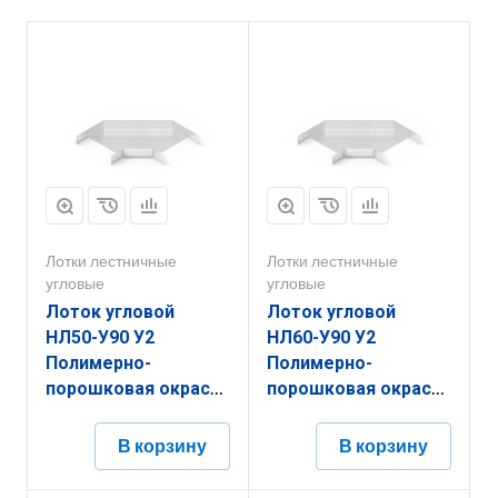
Лотки лестничные
Лотки лестничные
угловые
угловые
Лоток угловой
Лоток угловой
НЛ50-У90 У2
НЛ60-У90 У2
Полимерно-
Полимерно-
порошковая окраска
порошковая окраска
(h=100мм, s=1,2мм)
(h=50мм, s=1,5мм)
В корзину
В корзину