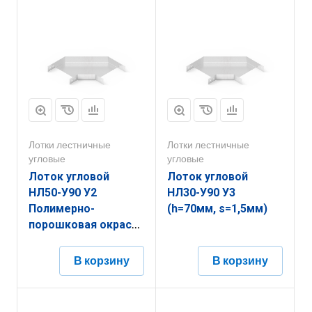
Лотки лестничные
Лотки лестничные
угловые
угловые
Лоток угловой
Лоток угловой
НЛ50-У90 У2
НЛ30-У90 У3
Полимерно-
(h=70мм, s=1,5мм)
порошковая окраска
(h=50мм, s=1,2мм)
В корзину
В корзину