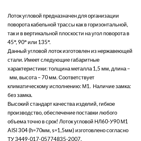
Лоток угловой предназначен для организации
поворота кабельной трассы как в горизонтальной,
так и в вертикальной плоскости на угол поворота в
45°, 90° или 135°.
Данный угловой лоток изготовлен из нержавеющей
стали. Имеет следующие габаритные
характеристики: толщина металла 1,5 мм, длина –
мм, высота – 70 мм. Соответствует
климатическому исполнению: М1. Наличие замка:
без замка.
Высокий стандарт качества изделий, гибкое
производство, обеспечение поставки любого
объема точно в срок! Лоток угловой НЛ60-У90 М1
AISI 304 (h=70мм, s=1,5мм) изготовлено согласно
ТУ 3449-017-05774835-2007.