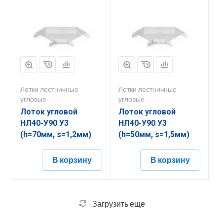
Лотки лестничные
Лотки лестничные
угловые
угловые
Лоток угловой
Лоток угловой
НЛ40-У90 У3
НЛ40-У90 У3
(h=70мм, s=1,2мм)
(h=50мм, s=1,5мм)
В корзину
В корзину
Загрузить еще