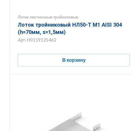
Лотки лестничные тройниковые
Лоток тройниковый НЛ50-Т М1 AISI 304
(h=70мм, s=1,5мм)
Арт.
Н0119125462
В корзину