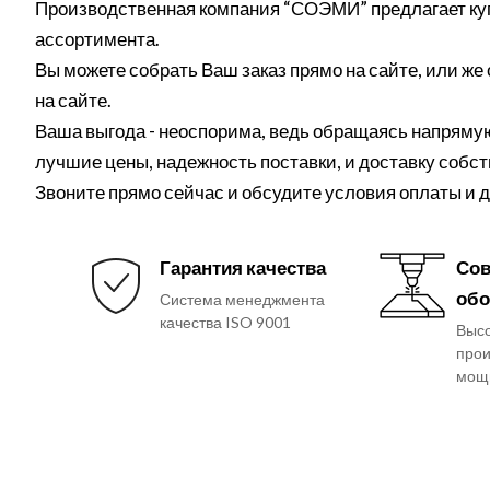
Производственная компания “СОЭМИ” предлагает куп
ассортимента.
Вы можете собрать Ваш заказ прямо на сайте, или же 
на сайте.
Ваша выгода - неоспорима, ведь обращаясь напрямую
лучшие цены, надежность поставки, и доставку собс
Звоните прямо сейчас и обсудите условия оплаты и
Гарантия качества
Сов
обо
Система менеджмента
качества ISO 9001
Выс
прои
мощ