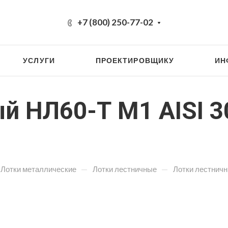
+7 (800) 250-77-02
УСЛУГИ
ПРОЕКТИРОВЩИКУ
ИН
й НЛ60-Т М1 AISI 3
—
—
Лотки металлические
Лотки лестничные
Лотки лестнич