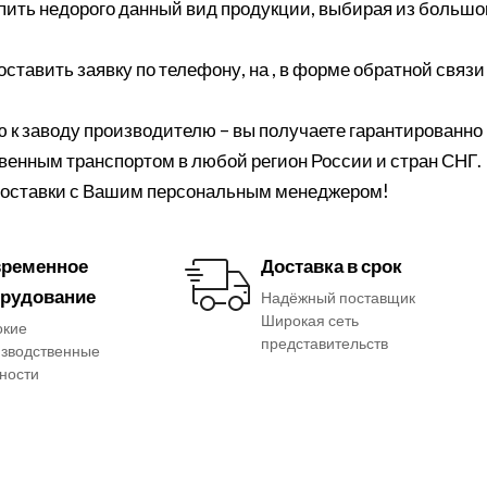
ить недорого данный вид продукции, выбирая из большо
оставить заявку по телефону, на , в форме обратной связи
 к заводу производителю – вы получаете гарантированно
твенным транспортом в любой регион России и стран СНГ.
 доставки с Вашим персональным менеджером!
ременное
Доставка в срок
рудование
Надёжный поставщик
Широкая сеть
окие
представительств
зводственные
ности