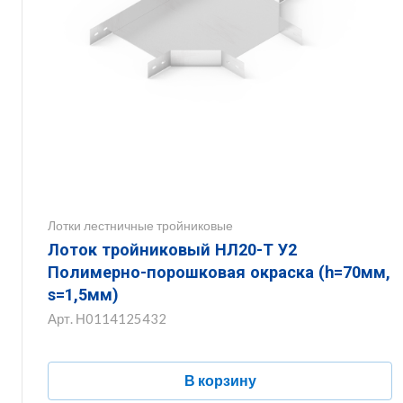
Лотки лестничные тройниковые
Лоток тройниковый НЛ20-Т У2
Полимерно-порошковая окраска (h=70мм,
s=1,5мм)
Арт.
Н0114125432
В корзину