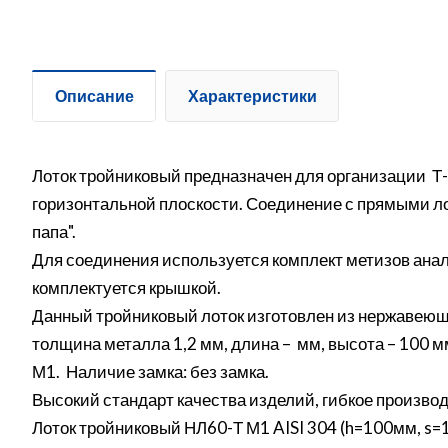
Описание
Характеристики
Лоток тройниковый предназначен для организации Т-
горизонтальной плоскости. Соединение с прямыми ло
папа".
Для соединения используется комплект метизов ана
комплектуется крышкой.
Данный тройниковый лоток изготовлен из нержавеющ
толщина металла 1,2 мм, длина – мм, высота – 100 
М1. Наличие замка: без замка.
Высокий стандарт качества изделий, гибкое производ
Лоток тройниковый НЛ60-Т М1 AISI 304 (h=100мм, s=