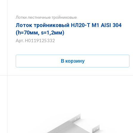
Лотки лестничные тройниковые
Лоток тройниковый НЛ20-Т М1 AISI 304
(h=70мм, s=1,2мм)
Арт.
Н0119125332
В корзину