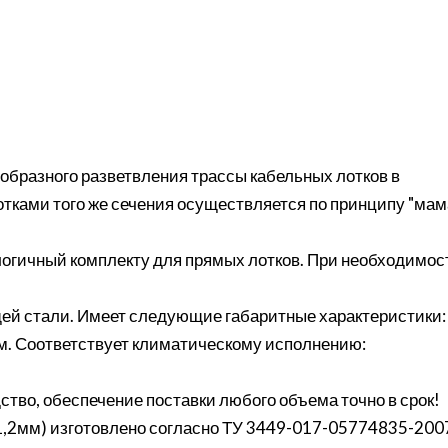
образного разветвления трассы кабельных лотков в
тками того же сечения осуществляется по принципу "мам
логичный комплекту для прямых лотков. При необходимос
ей стали. Имеет следующие габаритные характеристики:
мм. Соответствует климатическому исполнению:
ство, обеспечение поставки любого объема точно в срок!
1,2мм) изготовлено согласно ТУ 3449-017-05774835-200