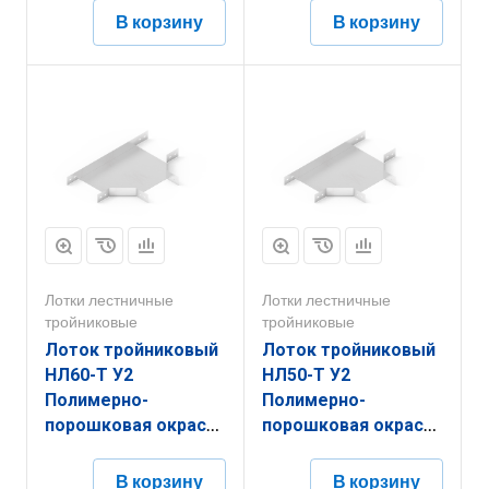
В корзину
В корзину
Лотки лестничные
Лотки лестничные
тройниковые
тройниковые
Лоток тройниковый
Лоток тройниковый
НЛ60-Т У2
НЛ50-Т У2
Полимерно-
Полимерно-
порошковая окраска
порошковая окраска
(h=50мм, s=1,5мм)
(h=50мм, s=1,5мм)
В корзину
В корзину