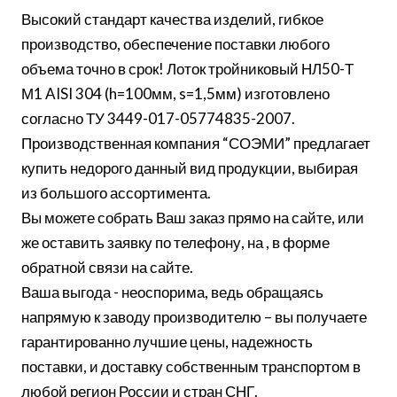
Высокий стандарт качества изделий, гибкое
производство, обеспечение поставки любого
объема точно в срок! Лоток тройниковый НЛ50-Т
М1 AISI 304 (h=100мм, s=1,5мм) изготовлено
согласно ТУ 3449-017-05774835-2007.
Производственная компания “СОЭМИ” предлагает
купить недорого данный вид продукции, выбирая
из большого ассортимента.
Вы можете собрать Ваш заказ прямо на сайте, или
же оставить заявку по телефону, на , в форме
обратной связи на сайте.
Ваша выгода - неоспорима, ведь обращаясь
напрямую к заводу производителю – вы получаете
гарантированно лучшие цены, надежность
поставки, и доставку собственным транспортом в
любой регион России и стран СНГ.