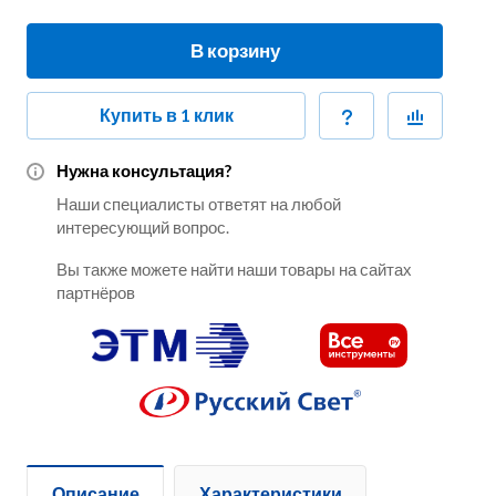
В корзину
Купить в 1 клик
Нужна консультация?
Наши специалисты ответят на любой
интересующий вопрос.
Вы также можете найти наши товары на сайтах
партнёров
Описание
Характеристики