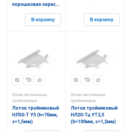
порошковая окраска
(h=50мм, s=1,2мм)
В корзину
В корзину
Лотки лестничные
Лотки лестничные
тройниковые
тройниковые
Лоток тройниковый
Лоток тройниковый
НЛ50-Т У3 (h=70мм,
НЛ20-Тц УТ2,5
s=1,5мм)
(h=100мм, s=1,2мм)