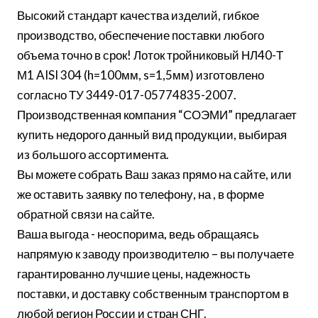
Высокий стандарт качества изделий, гибкое
производство, обеспечение поставки любого
объема точно в срок! Лоток тройниковый НЛ40-Т
М1 AISI 304 (h=100мм, s=1,5мм) изготовлено
согласно ТУ 3449-017-05774835-2007.
Производственная компания “СОЭМИ” предлагает
купить недорого данный вид продукции, выбирая
из большого ассортимента.
Вы можете собрать Ваш заказ прямо на сайте, или
же оставить заявку по телефону, на , в форме
обратной связи на сайте.
Ваша выгода - неоспорима, ведь обращаясь
напрямую к заводу производителю – вы получаете
гарантированно лучшие цены, надежность
поставки, и доставку собственным транспортом в
любой регион России и стран СНГ.