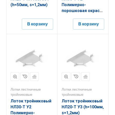
(h=50мм, s=1,2мм)
Полимерно-
порошковая окраска
(h=100мм, s=1,2мм)
В корзину
В корзину
Лотки лестничные
Лотки лестничные
тройниковые
тройниковые
Лоток тройниковый
Лоток тройниковый
НЛ30-Т У2
НЛ20-Т У3 (h=100мм,
Полимерно-
s=1,2мм)