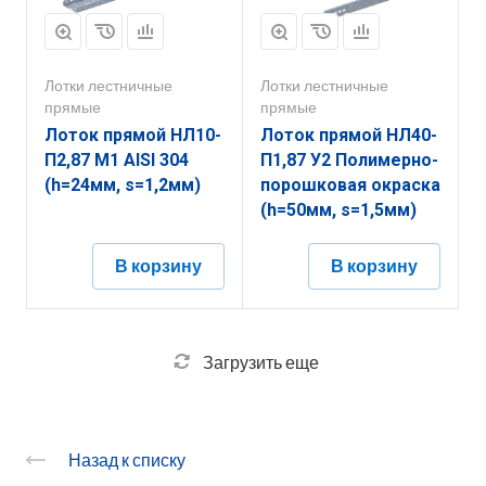
Лотки лестничные
Лотки лестничные
прямые
прямые
Лоток прямой НЛ10-
Лоток прямой НЛ40-
П2,87 М1 AISI 304
П1,87 У2 Полимерно-
(h=24мм, s=1,2мм)
порошковая окраска
(h=50мм, s=1,5мм)
В корзину
В корзину
Загрузить еще
Назад к списку