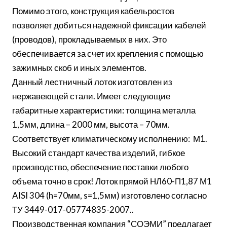
Помимо этого, конструкция кабельростов
позволяет добиться надежной фиксации кабелей
(проводов), прокладываемых в них. Это
обеспечивается за счет их крепления с помощью
зажимных скоб и иных элементов.
Данный лестничный лоток изготовлен из
нержавеющей стали. Имеет следующие
габаритные характеристики: толщина металла
1,5мм, длина – 2000 мм, высота – 70мм.
Соответствует климатическому исполнению: М1.
Высокий стандарт качества изделий, гибкое
производство, обеспечение поставки любого
объема точно в срок! Лоток прямой НЛ60-П1,87 М1
AISI 304 (h=70мм, s=1,5мм) изготовлено согласно
ТУ 3449-017-05774835-2007..
Производственная компания “СОЭМИ” предлагает