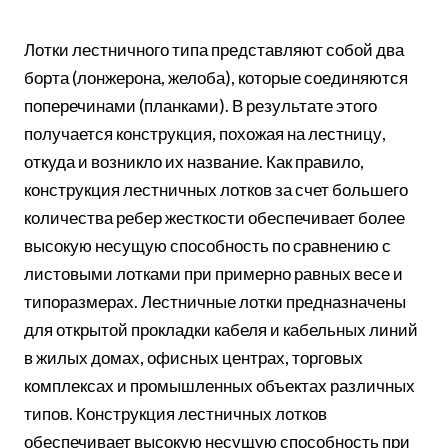
Лотки лестничного типа представляют собой два
борта (лонжерона, желоба), которые соединяются
поперечинами (планками). В результате этого
получается конструкция, похожая на лестницу,
откуда и возникло их название. Как правило,
конструкция лестничных лотков за счет большего
количества ребер жесткости обеспечивает более
высокую несущую способность по сравнению с
листовыми лотками при примерно равных весе и
типоразмерах. Лестничные лотки предназначены
для открытой прокладки кабеля и кабельных линий
в жилых домах, офисных центрах, торговых
комплексах и промышленных объектах различных
типов. Конструкция лестничных лотков
обеспечивает высокую несущую способность при