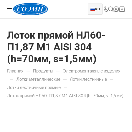
RU
Лоток прямой НЛ60-
П1,87 М1 AISI 304
(h=70мм, s=1,5мм)
—
—
Главная
Продукты
Электромонтажные изделия
—
—
—
Лотки металлические
Лотки лестничные
—
Лотки лестничные прямые
Лоток прямой НЛ60-П1,87 М1 AISI 304 (h=70мм, s=1,5мм)