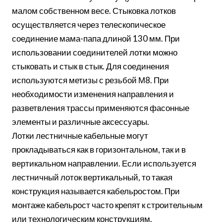
малом собственном весе. Стыковка лотков
осуществляется через телескопическое
соединение мама-папа длиной 130 мм. При
использовании соединителей лотки можно
стыковать и стык в стык. Для соединения
используются метизы с резьбой М8. При
необходимости изменения направления и
разветвления трассы применяются фасонные
элементы и различные аксессуары.
Лотки лестничные кабельные могут
прокладываться как в горизонтальном, так и в
вертикальном направлении. Если используется
лестничный лоток вертикальный, то такая
конструкция называется кабельростом. При
монтаже кабельрост часто крепят к строительным
или технологическим конструкциям.