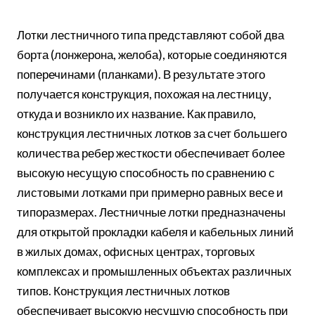
Лотки лестничного типа представляют собой два
борта (лонжерона, желоба), которые соединяются
поперечинами (планками). В результате этого
получается конструкция, похожая на лестницу,
откуда и возникло их название. Как правило,
конструкция лестничных лотков за счет большего
количества ребер жесткости обеспечивает более
высокую несущую способность по сравнению с
листовыми лотками при примерно равных весе и
типоразмерах. Лестничные лотки предназначены
для открытой прокладки кабеля и кабельных линий
в жилых домах, офисных центрах, торговых
комплексах и промышленных объектах различных
типов. Конструкция лестничных лотков
обеспечивает высокую несущую способность при