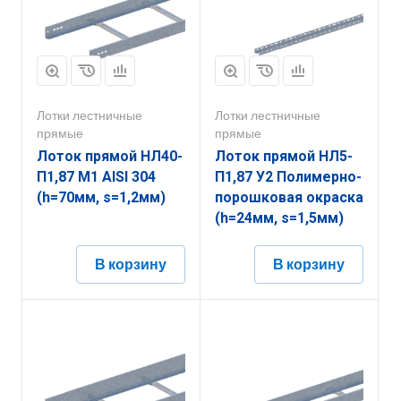
Лотки лестничные
Лотки лестничные
прямые
прямые
Лоток прямой НЛ40-
Лоток прямой НЛ5-
П1,87 М1 AISI 304
П1,87 У2 Полимерно-
(h=70мм, s=1,2мм)
порошковая окраска
(h=24мм, s=1,5мм)
В корзину
В корзину