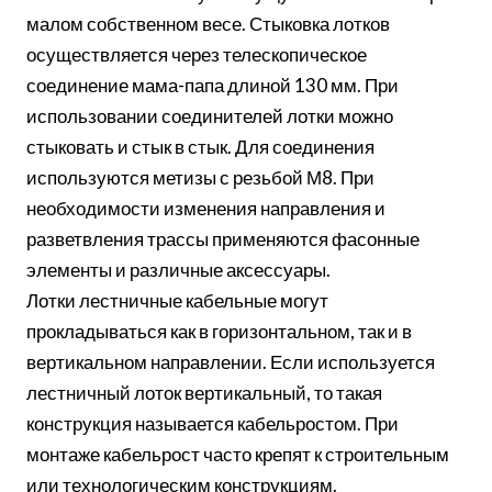
малом собственном весе. Стыковка лотков
осуществляется через телескопическое
соединение мама-папа длиной 130 мм. При
использовании соединителей лотки можно
стыковать и стык в стык. Для соединения
используются метизы с резьбой М8. При
необходимости изменения направления и
разветвления трассы применяются фасонные
элементы и различные аксессуары.
Лотки лестничные кабельные могут
прокладываться как в горизонтальном, так и в
вертикальном направлении. Если используется
лестничный лоток вертикальный, то такая
конструкция называется кабельростом. При
монтаже кабельрост часто крепят к строительным
или технологическим конструкциям.