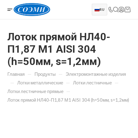
RU
Лоток прямой НЛ40-
П1,87 М1 AISI 304
(h=50мм, s=1,2мм)
—
—
Главная
Продукты
Электромонтажные изделия
—
—
—
Лотки металлические
Лотки лестничные
—
Лотки лестничные прямые
Лоток прямой НЛ40-П1,87 М1 AISI 304 (h=50мм, s=1,2мм)