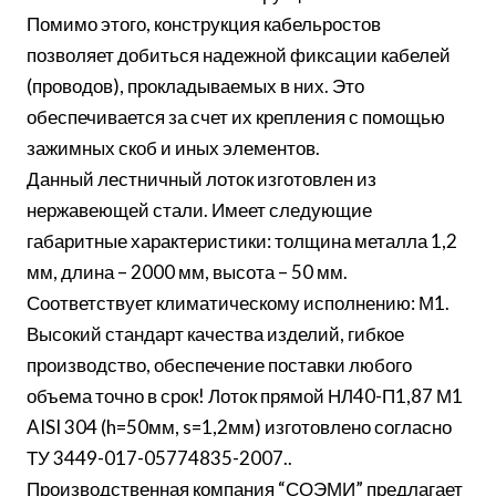
Помимо этого, конструкция кабельростов
позволяет добиться надежной фиксации кабелей
(проводов), прокладываемых в них. Это
обеспечивается за счет их крепления с помощью
зажимных скоб и иных элементов.
Данный лестничный лоток изготовлен из
нержавеющей стали. Имеет следующие
габаритные характеристики: толщина металла 1,2
мм, длина – 2000 мм, высота – 50 мм.
Соответствует климатическому исполнению: М1.
Высокий стандарт качества изделий, гибкое
производство, обеспечение поставки любого
объема точно в срок! Лоток прямой НЛ40-П1,87 М1
AISI 304 (h=50мм, s=1,2мм) изготовлено согласно
ТУ 3449-017-05774835-2007..
Производственная компания “СОЭМИ” предлагает