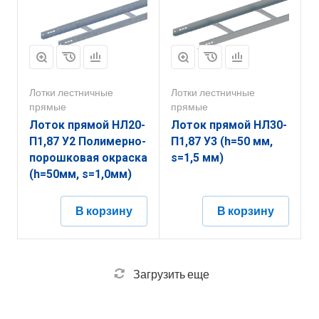
Лотки лестничные
Лотки лестничные
прямые
прямые
Лоток прямой НЛ20-
Лоток прямой НЛ30-
П1,87 У2 Полимерно-
П1,87 У3 (h=50 мм,
порошковая окраска
s=1,5 мм)
(h=50мм, s=1,0мм)
В корзину
В корзину
Загрузить еще