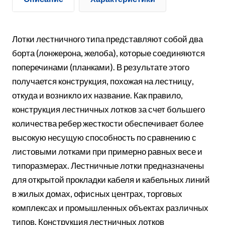
Лотки лестничного типа представляют собой два
борта (лонжерона, желоба), которые соединяются
поперечинами (планками). В результате этого
получается конструкция, похожая на лестницу,
откуда и возникло их название. Как правило,
конструкция лестничных лотков за счет большего
количества ребер жесткости обеспечивает более
высокую несущую способность по сравнению с
листовыми лотками при примерно равных весе и
типоразмерах. Лестничные лотки предназначены
для открытой прокладки кабеля и кабельных линий
в жилых домах, офисных центрах, торговых
комплексах и промышленных объектах различных
типов. Конструкция лестничных лотков