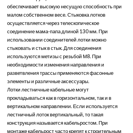
обеспечивает высокую несущую способность при
малом собственном весе. Стыковка лотков
осуществляется через телескопическое
соединение мама-папа длиной 130 мм. При
использовании соединителей лотки можно
стыковать и стык в стык. Для соединения
используются метизы с резьбой М8. При
необходимости изменения направления и
разветвления трассы применяются фасонные
элементы и различные аксессуары.
Лотки лестничные кабельные могут
прокладываться как в горизонтальном, так и в
вертикальном направлении. Если используется
лестничный лоток вертикальный, то такая
конструкция называется кабельростом. При
монтаже кабельрост часто крепят к строительным