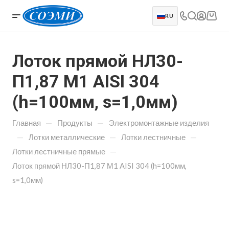
RU
Лоток прямой НЛ30-
П1,87 М1 AISI 304
(h=100мм, s=1,0мм)
—
—
Главная
Продукты
Электромонтажные изделия
—
—
—
Лотки металлические
Лотки лестничные
—
Лотки лестничные прямые
Лоток прямой НЛ30-П1,87 М1 AISI 304 (h=100мм,
s=1,0мм)