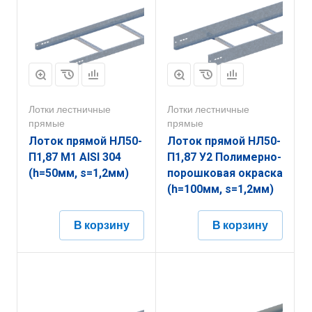
Лотки лестничные
Лотки лестничные
прямые
прямые
Лоток прямой НЛ50-
Лоток прямой НЛ50-
П1,87 М1 AISI 304
П1,87 У2 Полимерно-
(h=50мм, s=1,2мм)
порошковая окраска
(h=100мм, s=1,2мм)
В корзину
В корзину