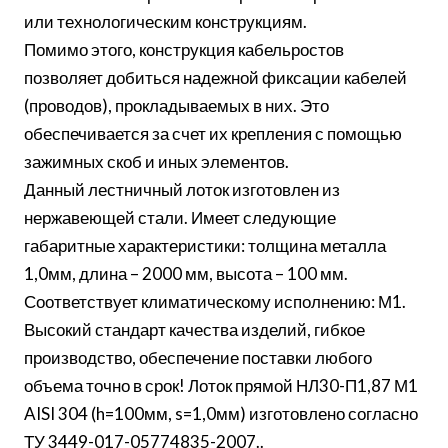
или технологическим конструкциям.
Помимо этого, конструкция кабельростов
позволяет добиться надежной фиксации кабелей
(проводов), прокладываемых в них. Это
обеспечивается за счет их крепления с помощью
зажимных скоб и иных элементов.
Данный лестничный лоток изготовлен из
нержавеющей стали. Имеет следующие
габаритные характеристики: толщина металла
1,0мм, длина – 2000 мм, высота – 100 мм.
Соответствует климатическому исполнению: М1.
Высокий стандарт качества изделий, гибкое
производство, обеспечение поставки любого
объема точно в срок! Лоток прямой НЛ30-П1,87 М1
AISI 304 (h=100мм, s=1,0мм) изготовлено согласно
ТУ 3449-017-05774835-2007..