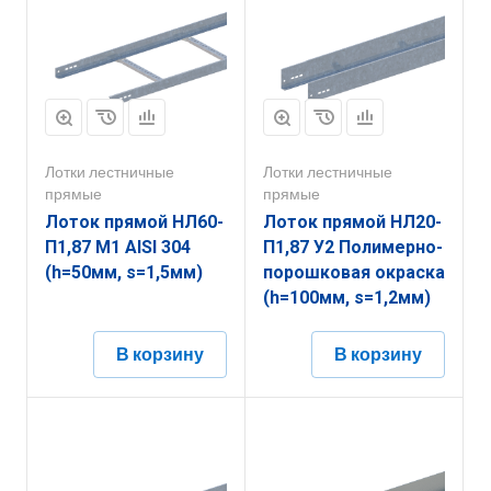
Лотки лестничные
Лотки лестничные
прямые
прямые
Лоток прямой НЛ60-
Лоток прямой НЛ20-
П1,87 М1 AISI 304
П1,87 У2 Полимерно-
(h=50мм, s=1,5мм)
порошковая окраска
(h=100мм, s=1,2мм)
В корзину
В корзину