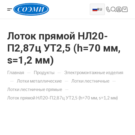
RU
Лоток прямой НЛ20-
П2,87ц УТ2,5 (h=70 мм,
s=1,2 мм)
—
—
Главная
Продукты
Электромонтажные изделия
—
—
—
Лотки металлические
Лотки лестничные
—
Лотки лестничные прямые
Лоток прямой НЛ20-П2,87ц УТ2,5 (h=70 мм, s=1,2 мм)