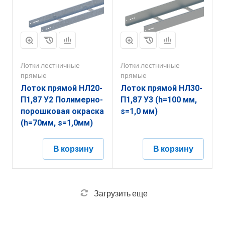
Лотки лестничные
Лотки лестничные
прямые
прямые
Лоток прямой НЛ20-
Лоток прямой НЛ30-
П1,87 У2 Полимерно-
П1,87 У3 (h=100 мм,
порошковая окраска
s=1,0 мм)
(h=70мм, s=1,0мм)
В корзину
В корзину
Загрузить еще