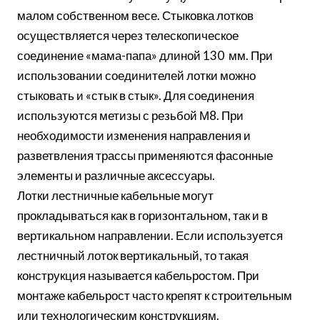
малом собственном весе. Стыковка лотков
осуществляется через телескопическое
соединение «мама-папа» длиной 130 мм. При
использовании соединителей лотки можно
стыковать и «стык в стык». Для соединения
используются метизы с резьбой М8. При
необходимости изменения направления и
разветвления трассы применяются фасонные
элементы и различные аксессуары.
Лотки лестничные кабельные могут
прокладываться как в горизонтальном, так и в
вертикальном направлении. Если используется
лестничный лоток вертикальный, то такая
конструкция называется кабельростом. При
монтаже кабельрост часто крепят к строительным
или технологическим конструкциям.