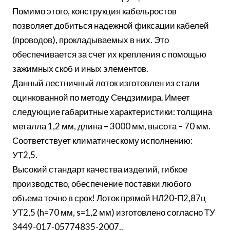
Помимо этого, конструкция кабельростов
позволяет добиться надежной фиксации кабелей
(проводов), прокладываемых в них. Это
обеспечивается за счет их крепления с помощью
зажимных скоб и иных элементов.
Данный лестничный лоток изготовлен из стали
оцинкованной по методу Сендзимира. Имеет
следующие габаритные характеристики: толщина
металла 1,2 мм, длина – 3000 мм, высота – 70 мм.
Соответствует климатическому исполнению:
УТ2,5.
Высокий стандарт качества изделий, гибкое
производство, обеспечение поставки любого
объема точно в срок! Лоток прямой НЛ20-П2,87ц
УТ2,5 (h=70 мм, s=1,2 мм) изготовлено согласно ТУ
3449-017-05774835-2007..