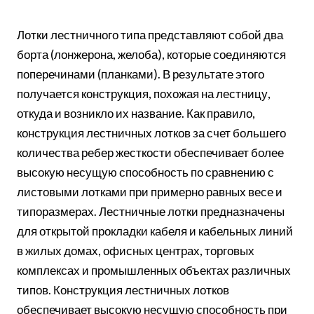
Лотки лестничного типа представляют собой два
борта (лонжерона, желоба), которые соединяются
поперечинами (планками). В результате этого
получается конструкция, похожая на лестницу,
откуда и возникло их название. Как правило,
конструкция лестничных лотков за счет большего
количества ребер жесткости обеспечивает более
высокую несущую способность по сравнению с
листовыми лотками при примерно равных весе и
типоразмерах. Лестничные лотки предназначены
для открытой прокладки кабеля и кабельных линий
в жилых домах, офисных центрах, торговых
комплексах и промышленных объектах различных
типов. Конструкция лестничных лотков
обеспечивает высокую несущую способность при