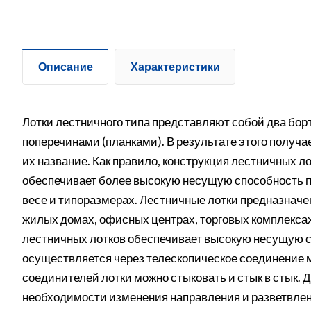
Описание
Характеристики
Лотки лестничного типа представляют собой два бор
поперечинами (планками). В результате этого получае
их название. Как правило, конструкция лестничных л
обеспечивает более высокую несущую способность п
весе и типоразмерах. Лестничные лотки предназначе
жилых домах, офисных центрах, торговых комплекса
лестничных лотков обеспечивает высокую несущую с
осуществляется через телескопическое соединение 
соединителей лотки можно стыковать и стык в стык.
необходимости изменения направления и разветвле