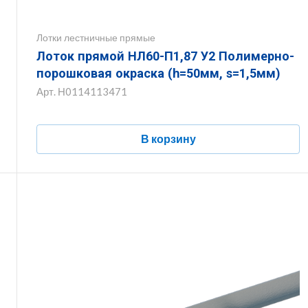
Лотки лестничные прямые
Лоток прямой НЛ60-П1,87 У2 Полимерно-
порошковая окраска (h=50мм, s=1,5мм)
Арт.
Н0114113471
В корзину