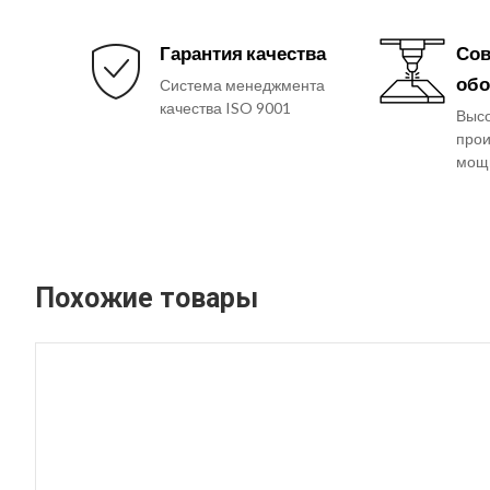
Гарантия качества
Сов
обо
Система менеджмента
качества ISO 9001
Выс
прои
мощ
Похожие товары