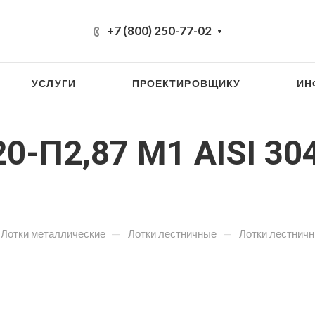
+7 (800) 250-77-02
УСЛУГИ
ПРОЕКТИРОВЩИКУ
ИН
0-П2,87 М1 AISI 30
—
—
Лотки металлические
Лотки лестничные
Лотки лестнич