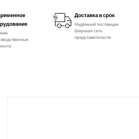
ременное
Доставка в срок
рудование
Надёжный поставщик
Широкая сеть
окие
представительств
зводственные
ности