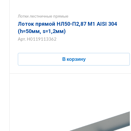
Лотки лестничные прямые
Лоток прямой НЛ50-П2,87 М1 AISI 304
(h=50мм, s=1,2мм)
Арт.
Н0119113362
В корзину