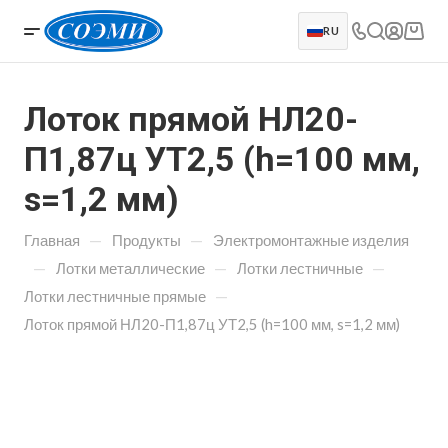
RU
Лоток прямой НЛ20-
П1,87ц УТ2,5 (h=100 мм,
s=1,2 мм)
—
—
Главная
Продукты
Электромонтажные изделия
—
—
—
Лотки металлические
Лотки лестничные
—
Лотки лестничные прямые
Лоток прямой НЛ20-П1,87ц УТ2,5 (h=100 мм, s=1,2 мм)