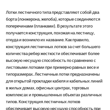
Лотки лестничного типа представляют собой два
борта (лонжерона, желоба), которые соединяются
поперечинами (планками). В результате этого
получается конструкция, похожая на лестницу,
откуда и возникло их название. Как правило,
конструкция лестничных лотков за счет большего
количества ребер жесткости обеспечивает более
высокую несущую способность по сравнению с
листовыми лотками при примерно равных весе и
типоразмерах. Лестничные лотки предназначены
для открытой прокладки кабеля и кабельных линий
в жилых домах, офисных центрах, торговых
комплексах и промышленных объектах различных
типов. Конструкция лестничных лотков
обеспечивает высокую несущую способность при