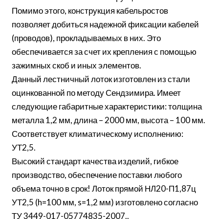
Помимо этого, конструкция кабельростов
позволяет добиться надежной фиксации кабелей
(проводов), прокладываемых в них. Это
обеспечивается за счет их крепления с помощью
зажимных скоб и иных элементов.
Данный лестничный лоток изготовлен из стали
оцинкованной по методу Сендзимира. Имеет
следующие габаритные характеристики: толщина
металла 1,2 мм, длина – 2000 мм, высота – 100 мм.
Соответствует климатическому исполнению:
УТ2,5.
Высокий стандарт качества изделий, гибкое
производство, обеспечение поставки любого
объема точно в срок! Лоток прямой НЛ20-П1,87ц
УТ2,5 (h=100 мм, s=1,2 мм) изготовлено согласно
ТУ 3449-017-05774835-2007..