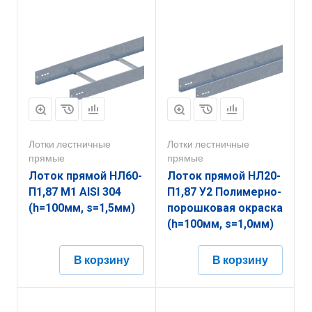
Лотки лестничные
Лотки лестничные
прямые
прямые
Лоток прямой НЛ60-
Лоток прямой НЛ20-
П1,87 М1 AISI 304
П1,87 У2 Полимерно-
(h=100мм, s=1,5мм)
порошковая окраска
(h=100мм, s=1,0мм)
В корзину
В корзину