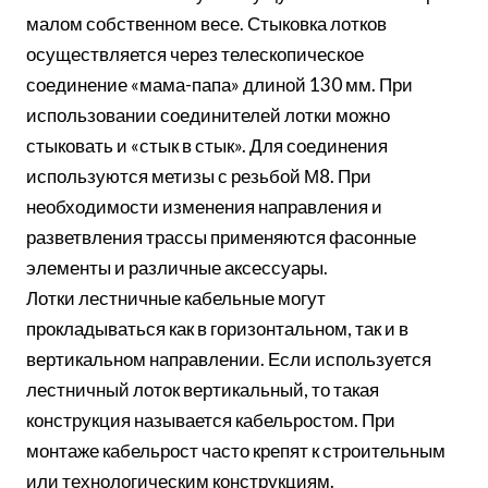
малом собственном весе. Стыковка лотков
осуществляется через телескопическое
соединение «мама-папа» длиной 130 мм. При
использовании соединителей лотки можно
стыковать и «стык в стык». Для соединения
используются метизы с резьбой М8. При
необходимости изменения направления и
разветвления трассы применяются фасонные
элементы и различные аксессуары.
Лотки лестничные кабельные могут
прокладываться как в горизонтальном, так и в
вертикальном направлении. Если используется
лестничный лоток вертикальный, то такая
конструкция называется кабельростом. При
монтаже кабельрост часто крепят к строительным
или технологическим конструкциям.