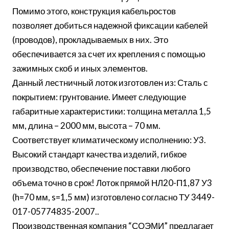
Помимо этого, конструкция кабельростов
позволяет добиться надежной фиксации кабелей
(проводов), прокладываемых в них. Это
обеспечивается за счет их крепления с помощью
зажимных скоб и иных элементов.
Данный лестничный лоток изготовлен из: Сталь с
покрытием: грунтование. Имеет следующие
габаритные характеристики: толщина металла 1,5
мм, длина – 2000 мм, высота – 70 мм.
Соответствует климатическому исполнению: У3.
Высокий стандарт качества изделий, гибкое
производство, обеспечение поставки любого
объема точно в срок! Лоток прямой НЛ20-П1,87 У3
(h=70 мм, s=1,5 мм) изготовлено согласно ТУ 3449-
017-05774835-2007..
Производственная компания “СОЭМИ” предлагает