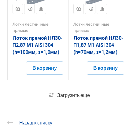
Лотки лестничные
Лотки лестничные
прямые
прямые
Лоток прямой НЛ30-
Лоток прямой НЛ30-
П2,87 М1 AISI 304
П1,87 М1 AISI 304
(h=100мм, s=1,0мм)
(h=70мм, s=1,2мм)
В корзину
В корзину
Загрузить еще
Назад к списку