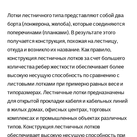
Лотки лестничного типа представляют собой два
борта (лонжерона, желоба), которые соединяются
поперечинами (планками). В результате этого
получается конструкция, похожая на лестницу,
откуда и возникло их название. Как правило,
конструкция лестничных лотков за счет большего
количества ребер жесткости обеспечивает более
высокую несущую способность по сравнению с
листовыми лотками при примерно равных весе и
типоразмерах. Лестничные лотки предназначены
для открытой прокладки кабеля и кабельных линий
в жилых домах, офисных центрах, торговых
комплексах и промышленных объектах различных
типов. Конструкция лестничных лотков
обеспечивает высокую несущую способность при