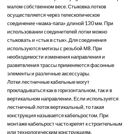
малом собственном весе. Стыковка лотков
осуществляется через телескопическое
соединение «мама-папа» длиной 130 мм. При
использовании соединителей лотки можно
стыковать и «стык в стык». Для соединения
используются метизы с резьбой М8. При
необходимости изменения направления и
разветвления трассы применяются фасонные
элементы и различные аксессуары.
Лотки лестничные кабельные могут
прокладываться как в горизонтальном, так и в
вертикальном направлении. Если используется
лестничный лоток вертикальный, то такая
конструкция называется кабельростом. При
монтаже кабельрост часто крепят к строительным
или технологическим конструкциям.