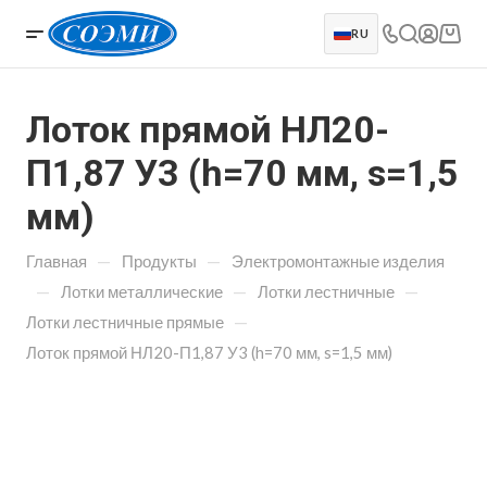
RU
Лоток прямой НЛ20-
П1,87 У3 (h=70 мм, s=1,5
мм)
—
—
Главная
Продукты
Электромонтажные изделия
—
—
—
Лотки металлические
Лотки лестничные
—
Лотки лестничные прямые
Лоток прямой НЛ20-П1,87 У3 (h=70 мм, s=1,5 мм)