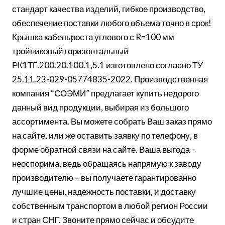
стандарт качества изделий, гибкое производство,
обеспечение поставки любого объема точно в срок!
Крышка кабельроста углового с R=100 мм
тройниковый горизонтальный
РК1ТГ.200.20.100.1,5.1 изготовлено согласно ТУ
25.11.23-029-05774835-2022. Производственная
компания “СОЭМИ” предлагает купить недорого
данный вид продукции, выбирая из большого
ассортимента. Вы можете собрать Ваш заказ прямо
на сайте, или же оставить заявку по телефону, в
форме обратной связи на сайте. Ваша выгода -
неоспорима, ведь обращаясь напрямую к заводу
производителю – вы получаете гарантированно
лучшие цены, надежность поставки, и доставку
собственным транспортом в любой регион России
и стран СНГ. Звоните прямо сейчас и обсудите