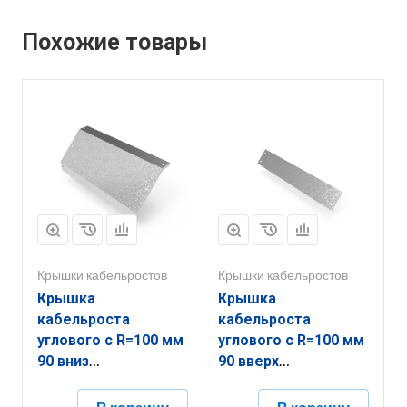
Похожие товары
Крышки кабельростов
Крышки кабельростов
Крышка
Крышка
кабельроста
кабельроста
углового с R=100 мм
углового с R=100 мм
90 вниз
90 вверх
РК190Н.800.20.100.1,5.1
РК190В.900.20.100.2.1