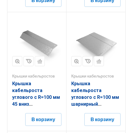
В корзину
В корзину
Крышки кабельростов
Крышки кабельростов
Крышка
Крышка
кабельроста
кабельроста
углового с R=100 мм
углового с R=100 мм
45 вниз
шарнирный
РК145Н.900.20.100.2,5.1
РК1Ш.600.20.100.1,5.1
В корзину
В корзину