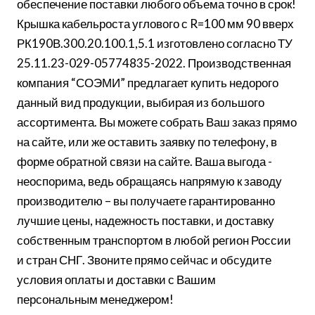
обеспечение поставки любого объема точно в срок!
Крышка кабельроста углового с R=100 мм 90 вверх
РК190В.300.20.100.1,5.1 изготовлено согласно ТУ
25.11.23-029-05774835-2022. Производственная
компания “СОЭМИ” предлагает купить недорого
данный вид продукции, выбирая из большого
ассортимента. Вы можете собрать Ваш заказ прямо
на сайте, или же оставить заявку по телефону, в
форме обратной связи на сайте. Ваша выгода -
неоспорима, ведь обращаясь напрямую к заводу
производителю – вы получаете гарантированно
лучшие цены, надежность поставки, и доставку
собственным транспортом в любой регион России
и стран СНГ. Звоните прямо сейчас и обсудите
условия оплаты и доставки с Вашим
персональным менеджером!