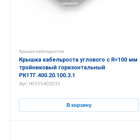
Крышки кабельростов
Крышка кабельроста углового с R=100 мм
тройниковый горизонтальный
РК1ТГ.400.20.100.3.1
Арт.
Н5555402031
В корзину