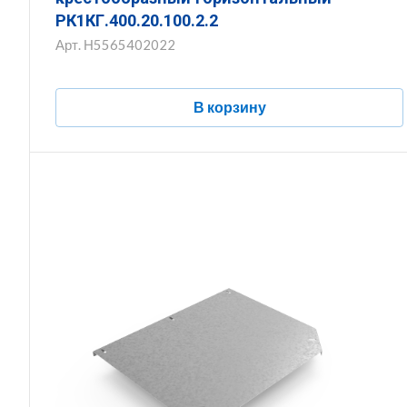
РК1КГ.400.20.100.2.2
Арт.
Н5565402022
В корзину