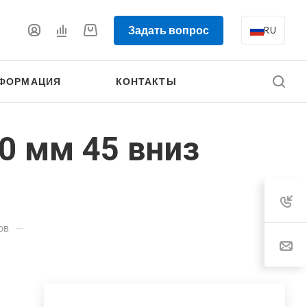
Задать вопрос
RU
ФОРМАЦИЯ
КОНТАКТЫ
0 мм 45 вниз
—
ов