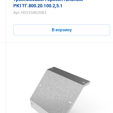
РК1ТГ.800.20.100.2,5.1
Арт.
Н5555802081
В корзину