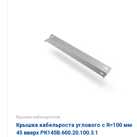
Крышки кабельростов
Крышка кабельроста углового с R=100 мм
45 вверх РК145В.600.20.100.3.1