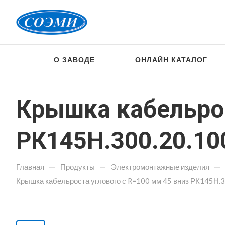
О ЗАВОДЕ
ОНЛАЙН КАТАЛОГ
Крышка кабельрос
РК145Н.300.20.10
—
—
—
Главная
Продукты
Электромонтажные изделия
Крышка кабельроста углового с R=100 мм 45 вниз РК145Н.3