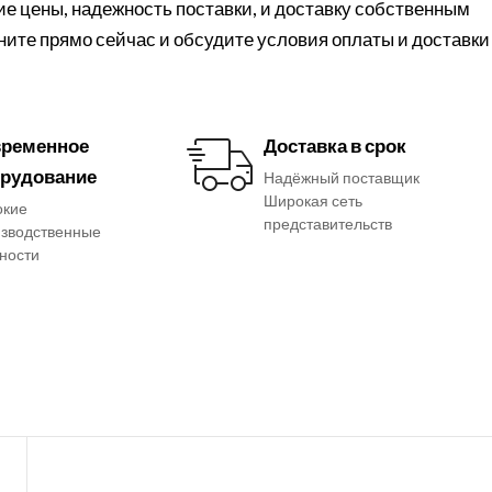
е цены, надежность поставки, и доставку собственным
ните прямо сейчас и обсудите условия оплаты и доставки
ременное
Доставка в срок
рудование
Надёжный поставщик
Широкая сеть
окие
представительств
зводственные
ности