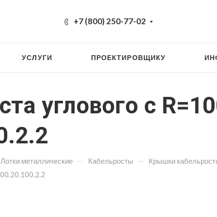
+7 (800) 250-77-02
УСЛУГИ
ПРОЕКТИРОВЩИКУ
ИН
та углового с R=10
0.2.2
—
—
Лотки металлические
Кабельросты
Крышки кабельрост
00.20.100.2.2