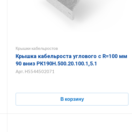
Крышки кабельростов
Крышка кабельроста углового с R=100 мм
90 вниз РК190Н.500.20.100.1,5.1
Арт.
Н5544502071
В корзину