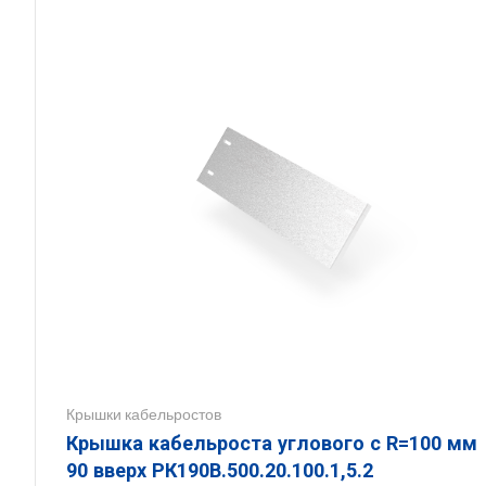
Крышки кабельростов
Крышка кабельроста углового с R=100 мм
90 вверх РК190В.500.20.100.1,5.2