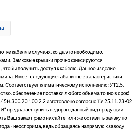
ты
тке кабеля в случаях, когда это необходимо.
ками. Замковые крышки прочно фиксируются
, чтобы получить доступ к кабелю. Данное изделие
зимира. Имеет следующие габаритные характеристики:
м. Соответствует климатическому исполнению: УТ2,5.
ство, обеспечение поставки любого объема точно в срок!
45Н.300.20.100.2.2 изготовлено согласно ТУ 25.11.23-02
 предлагает купить недорого данный вид продукции,
ь Ваш заказ прямо на сайте, или же оставить заявку по
года - неоспорима, ведь обращаясь напрямую к заводу