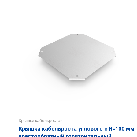
Крышки кабельростов
Крышка кабельроста углового с R=100 мм
крестообразный горизонтальный