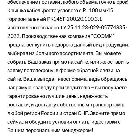
обеспечение поставки любого объема точно в срок!
Крышка кабельроста углового с R=100 мм 45
горизонтальный РК145Г.200.20.100.3.1
изготовлено согласно ТУ 25.11.23-029-05774835-
2022. Производственная компания “СОЭМИ”
предлагает купить недорого данный вид продукции,
выбирая из большого ассортимента. Вы можете
собрать Ваш заказ прямо на сайте, или же оставить
заявку по телефону, в форме обратной связи на
сайте. Ваша выгода - неоспорима, ведь обращаясь
напрямую к заводу производителю – вы получаете
гарантированно лучшие цены, надежность
поставки, и доставку собственным транспортом в
любой регион России и стран СНГ. Звоните прямо
сейчас и обсудите условия оплаты и доставки с
Вашим персональным менеджером!