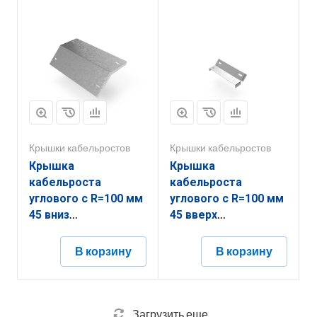
Крышки кабельростов
Крышки кабельростов
Крышка
Крышка
кабельроста
кабельроста
углового с R=100 мм
углового с R=100 мм
45 вниз
45 вверх
РК145Н.400.20.100.2.1
РК145В.300.20.100.1,5.2
В корзину
В корзину
Загрузить еще