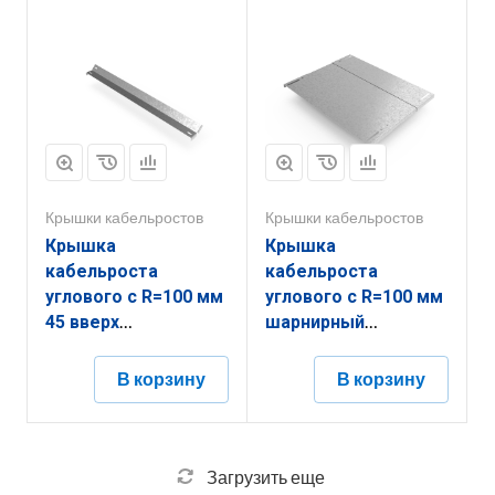
Крышки кабельростов
Крышки кабельростов
Крышка
Крышка
кабельроста
кабельроста
углового с R=100 мм
углового с R=100 мм
45 вверх
шарнирный
РК145В.900.20.100.2.1
РК1Ш.600.20.100.2,5.1
В корзину
В корзину
Загрузить еще