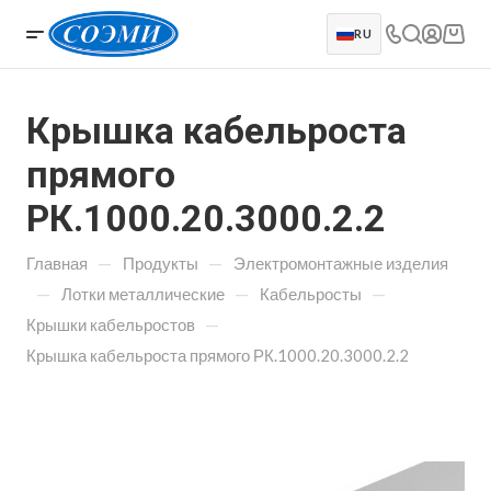
RU
Крышка кабельроста
прямого
РК.1000.20.3000.2.2
—
—
Главная
Продукты
Электромонтажные изделия
—
—
—
Лотки металлические
Кабельросты
—
Крышки кабельростов
Крышка кабельроста прямого РК.1000.20.3000.2.2