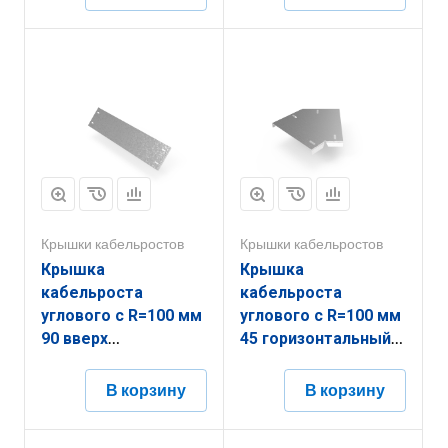
Крышки кабельростов
Крышки кабельростов
Крышка
Крышка
кабельроста
кабельроста
углового с R=100 мм
углового с R=100 мм
90 вверх
45 горизонтальный
РК190В.600.20.100.1,5.1
РК145Г.200.20.100.1,5.2
В корзину
В корзину