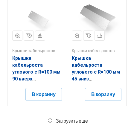
Крышки кабельростов
Крышки кабельростов
Крышка
Крышка
кабельроста
кабельроста
углового с R=100 мм
углового с R=100 мм
90 вверх
45 вниз
РК190В.500.20.100.1,5.2
РК145Н.700.20.100.2.2
В корзину
В корзину
Загрузить еще