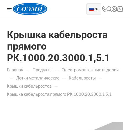
RU
Крышка кабельроста
прямого
РК.1000.20.3000.1,5.1
—
—
Главная
Продукты
Электромонтажные изделия
—
—
—
Лотки металлические
Кабельросты
—
Крышки кабельростов
Крышка кабельроста прямого РК.1000.20.3000.1,5.1