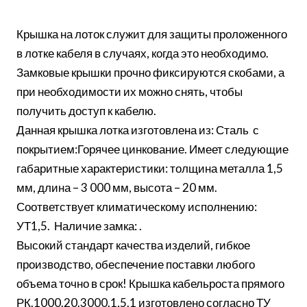
Крышка на лоток служит для защиты проложенного
в лотке кабеля в случаях, когда это необходимо.
Замковые крышки прочно фиксируются скобами, а
при необходимости их можно снять, чтобы
получить доступ к кабелю.
Данная крышка лотка изготовлена из: Сталь с
покрытием:Горячее цинкование. Имеет следующие
габаритные характеристики: толщина металла 1,5
мм, длина – 3 000 мм, высота – 20 мм.
Соответствует климатическому исполнению:
УТ1,5. Наличие замка: .
Высокий стандарт качества изделий, гибкое
производство, обеспечение поставки любого
объема точно в срок! Крышка кабельроста прямого
РК.1000.20.3000.1,5.1 изготовлено согласно ТУ