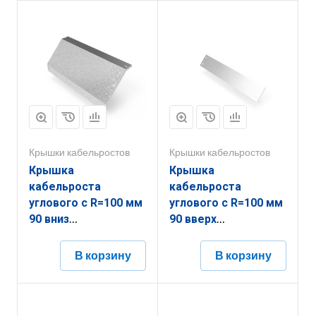
Крышки кабельростов
Крышки кабельростов
Крышка
Крышка
кабельроста
кабельроста
углового с R=100 мм
углового с R=100 мм
90 вниз
90 вверх
РК190Н.800.20.100.2,5.1
РК190В.800.20.100.1,5.2
В корзину
В корзину