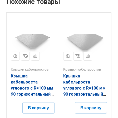
Похожие товары
Крышки кабельростов
Крышки кабельростов
Крышка
Крышка
кабельроста
кабельроста
углового с R=100 мм
углового с R=100 мм
90 горизонтальный
90 горизонтальный
РК190Г.600.20.100.2,5.1
РК190Г.1000.20.100.1,5.1
В корзину
В корзину