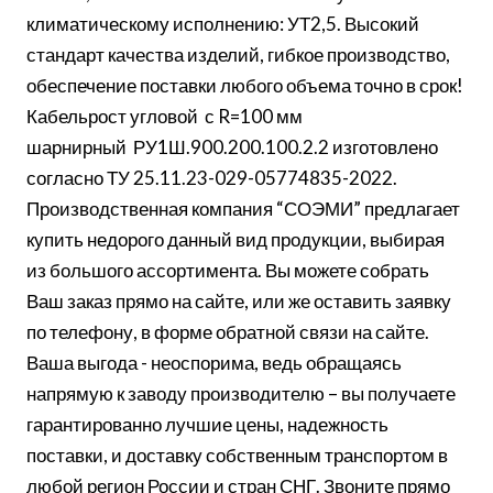
климатическому исполнению: УТ2,5. Высокий
стандарт качества изделий, гибкое производство,
обеспечение поставки любого объема точно в срок!
Кабельрост угловой с R=100 мм
шарнирный РУ1Ш.900.200.100.2.2 изготовлено
согласно ТУ 25.11.23-029-05774835-2022.
Производственная компания “СОЭМИ” предлагает
купить недорого данный вид продукции, выбирая
из большого ассортимента. Вы можете собрать
Ваш заказ прямо на сайте, или же оставить заявку
по телефону, в форме обратной связи на сайте.
Ваша выгода - неоспорима, ведь обращаясь
напрямую к заводу производителю – вы получаете
гарантированно лучшие цены, надежность
поставки, и доставку собственным транспортом в
любой регион России и стран СНГ. Звоните прямо