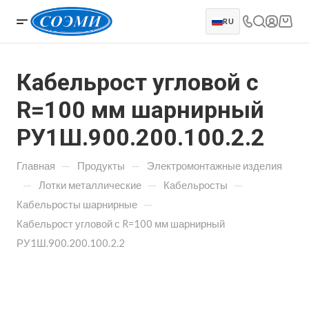
RU
Кабельрост угловой с
R=100 мм шарнирный
РУ1Ш.900.200.100.2.2
—
—
Главная
Продукты
Электромонтажные изделия
—
—
—
Лотки металлические
Кабельросты
—
Кабельросты шарнирные
Кабельрост угловой с R=100 мм шарнирный
РУ1Ш.900.200.100.2.2