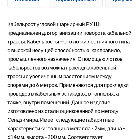
Кабельрост угловой шарнирный РУ1Ш
предназначен для организации поворота кабельной
трассы. Кабельросты —это лотки лестничного типа
с высокой несущей способностью, как правило,
промышленного назначения. С помощью лотков
кабельростов возможна прокладка кабельной
трассы с увеличенным расстоянием между
опорами до 6 метров. Применяются для прокладки
проводов в кабельных эстакадах, в тоннелях, а
также, внутри помещений. Данное изделие
изготовлено из стали оцинкованной по методу
Сендзимира. Имеет следующие габаритные
характеристики: толщина металла - 2мм, длина –
614мм, высота –200 мм. Соответствует