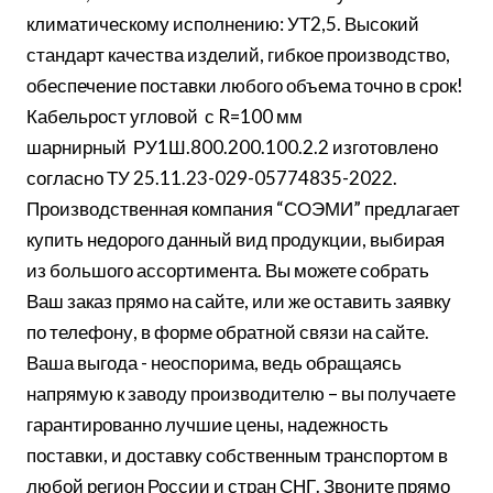
климатическому исполнению: УТ2,5. Высокий
стандарт качества изделий, гибкое производство,
обеспечение поставки любого объема точно в срок!
Кабельрост угловой с R=100 мм
шарнирный РУ1Ш.800.200.100.2.2 изготовлено
согласно ТУ 25.11.23-029-05774835-2022.
Производственная компания “СОЭМИ” предлагает
купить недорого данный вид продукции, выбирая
из большого ассортимента. Вы можете собрать
Ваш заказ прямо на сайте, или же оставить заявку
по телефону, в форме обратной связи на сайте.
Ваша выгода - неоспорима, ведь обращаясь
напрямую к заводу производителю – вы получаете
гарантированно лучшие цены, надежность
поставки, и доставку собственным транспортом в
любой регион России и стран СНГ. Звоните прямо