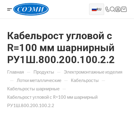
RU
Кабельрост угловой с
R=100 мм шарнирный
РУ1Ш.800.200.100.2.2
—
—
Главная
Продукты
Электромонтажные изделия
—
—
—
Лотки металлические
Кабельросты
—
Кабельросты шарнирные
Кабельрост угловой с R=100 мм шарнирный
РУ1Ш.800.200.100.2.2