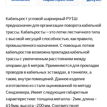
Кабельрост угловой шарнирный РУ1Ш
предназначен для организации поворота кабельной
трассы. Кабельросты —это лотки лестничного типа
с высокой несущей способностью, как правило,
промышленного назначения. С помощью лотков
кабельростов возможна прокладка кабельной
трассы с увеличенным расстоянием между
опорами до 6 метров. Применяются для прокладки
проводов в кабельных эстакадах, в тоннелях, а
также, внутри помещений. Данное изделие
изготовлено из стали оцинкованной по методу
Сендзимира. Имеет следующие габаритные
характеристики: толщина металла - 2мм, длина –
614мм, высота –200 мм. Соответствует