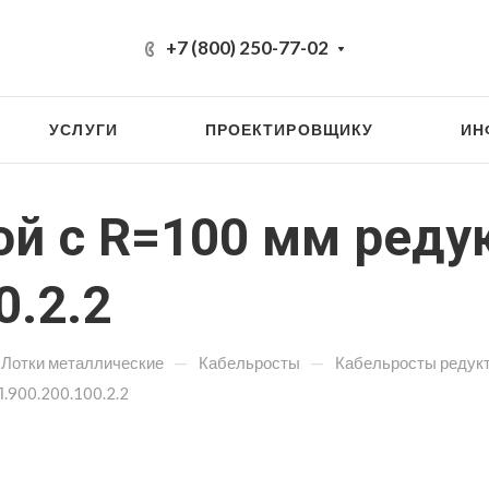
+7 (800) 250-77-02
УСЛУГИ
ПРОЕКТИРОВЩИКУ
ИН
ой с R=100 мм ред
0.2.2
—
—
Лотки металлические
Кабельросты
Кабельросты редук
.900.200.100.2.2