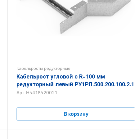
Кабельросты редукторные
Кабельрост угловой с R=100 мм
редукторный левый РУ1РЛ.500.200.100.2.1
Арт.
Н5418520021
В корзину