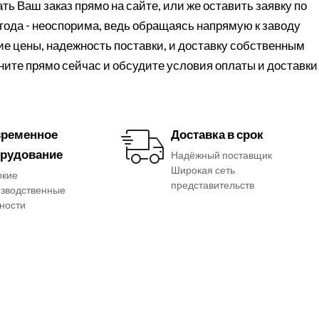
ь Ваш заказ прямо на сайте, или же оставить заявку по
года - неоспорима, ведь обращаясь напрямую к заводу
е цены, надежность поставки, и доставку собственным
ните прямо сейчас и обсудите условия оплаты и доставки
ременное
Доставка в срок
рудование
Надёжный поставщик
Широкая сеть
окие
представительств
зводственные
ности