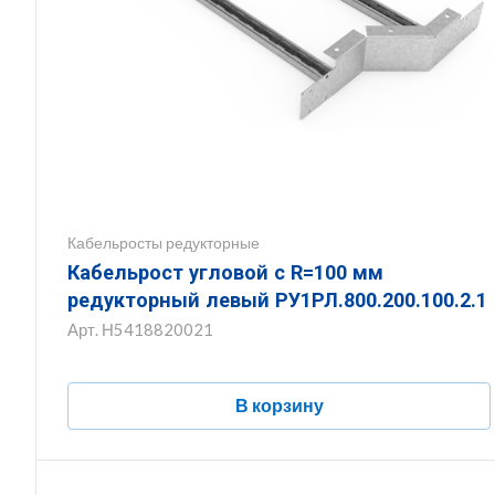
Кабельросты редукторные
Кабельрост угловой с R=100 мм
редукторный левый РУ1РЛ.800.200.100.2.1
Арт.
Н5418820021
В корзину