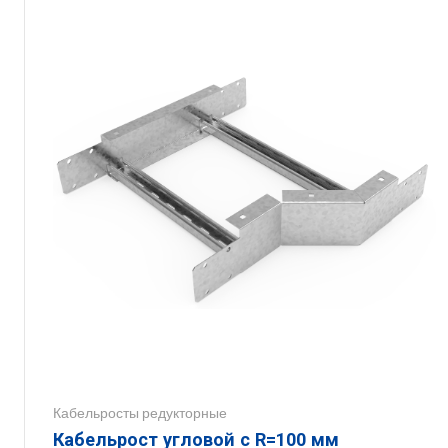
Кабельросты редукторные
Кабельрост угловой с R=100 мм