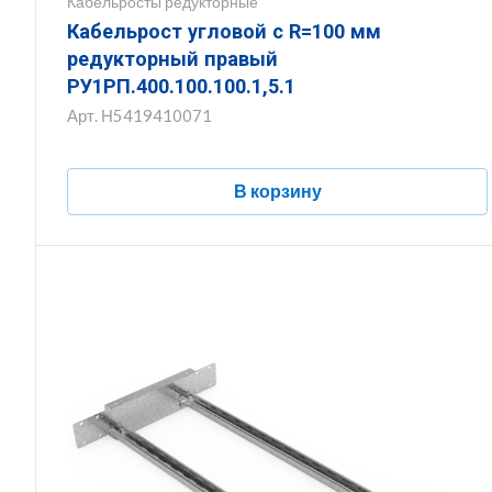
Кабельросты редукторные
Кабельрост угловой с R=100 мм
редукторный правый
РУ1РП.400.100.100.1,5.1
Арт.
Н5419410071
В корзину