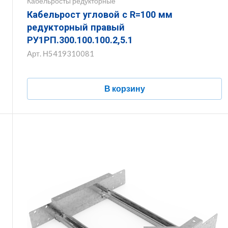
Кабельросты редукторные
Кабельрост угловой с R=100 мм
редукторный правый
РУ1РП.300.100.100.2,5.1
Арт.
Н5419310081
В корзину