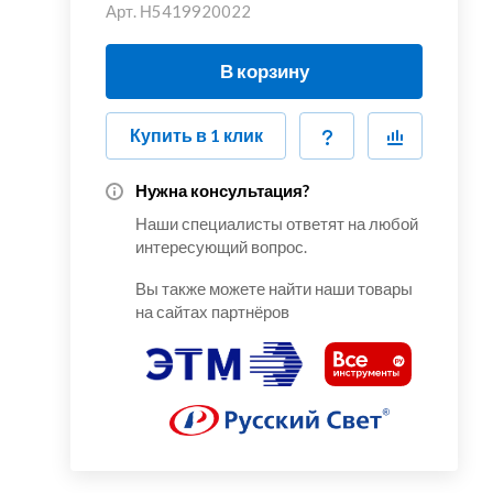
Арт.
Н5419920022
В корзину
Купить в 1 клик
Нужна консультация?
Наши специалисты ответят на любой
интересующий вопрос.
Вы также можете найти наши товары
на сайтах партнёров