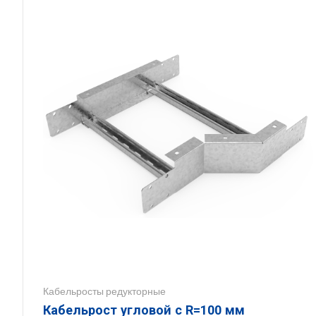
Кабельросты редукторные
Кабельрост угловой с R=100 мм