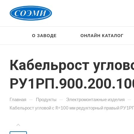
О ЗАВОДЕ
ОНЛАЙН КАТАЛОГ
Кабельрост углов
РУ1РП.900.200.10
—
—
—
Главная
Продукты
Электромонтажные изделия
Кабельрост угловой с R=100 мм редукторный правый РУ1РП