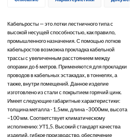
Кабельросты — это лотки лестничного типа с
высокой несущей способностью, как правило,
промышленного назначения. С помощью лотков
кабельростов возможна прокладка кабельной
трассы с увеличенным расстоянием между
опорами до 6 метров. Применяются для прокладки
проводов в кабельных эстакадах, в тоннелях, а
также, внутри помещений. Данное изделие
изготовлено из стали с покрытием горячий цинк.
Имеет следующие габаритные характеристики:
толщина металла - 1,5мм, длина –3000мм, высота
–100 мм. Соответствует климатическому
исполнению: УТ1,5. Высокий стандарт качества
изделий, гибкое производство, обеспечение