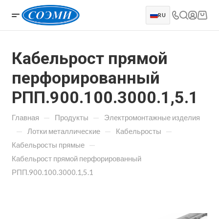
RU
Кабельрост прямой
перфорированный
РПП.900.100.3000.1,5.1
—
—
Главная
Продукты
Электромонтажные изделия
—
—
—
Лотки металлические
Кабельросты
—
Кабельросты прямые
Кабельрост прямой перфорированный
РПП.900.100.3000.1,5.1