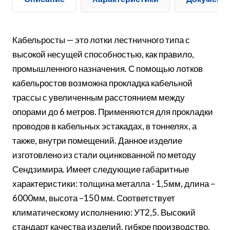
Кабельросты — это лотки лестничного типа с
высокой несущей способностью, как правило,
промышленного назначения. С помощью лотков
кабельростов возможна прокладка кабельной
трассы с увеличенным расстоянием между
опорами до 6 метров. Применяются для прокладки
проводов в кабельных эстакадах, в тоннелях, а
также, внутри помещений. Данное изделие
изготовлено из стали оцинкованной по методу
Сендзимира. Имеет следующие габаритные
характеристики: толщина металла - 1,5мм, длина –
6000мм, высота –150 мм. Соответствует
климатическому исполнению: УТ2,5. Высокий
стандарт качества изделий, гибкое производство,