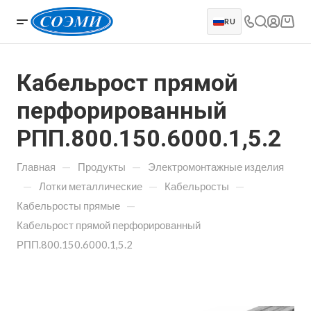
RU
Кабельрост прямой
перфорированный
РПП.800.150.6000.1,5.2
—
—
Главная
Продукты
Электромонтажные изделия
—
—
—
Лотки металлические
Кабельросты
—
Кабельросты прямые
Кабельрост прямой перфорированный
РПП.800.150.6000.1,5.2