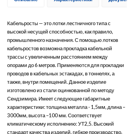
Кабельросты — это лотки лестничного типа с
высокой несущей способностью, как правило,
промышленного назначения. С помощью лотков
кабельростов возможна прокладка кабельной
трассы с увеличенным расстоянием между
опорами до 6 метров. Применяются для прокладки
проводов в кабельных эстакадах, в тоннелях, а
также, внутри помещений. Данное изделие
изготовлено из стали оцинкованной по методу
Сендзимира. Имеет следующие габаритные
характеристики: толщина металла - 1,5мм, длина –
3000мм, высота –100 мм. Соответствует
климатическому исполнению: УТ2,5. Высокий
стандарт качества изделий, гибкое производство,