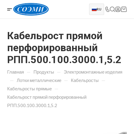
RU
Кабельрост прямой
перфорированный
РПП.500.100.3000.1,5.2
—
—
Главная
Продукты
Электромонтажные изделия
—
—
—
Лотки металлические
Кабельросты
—
Кабельросты прямые
Кабельрост прямой перфорированный
РПП.500.100.3000.1,5.2