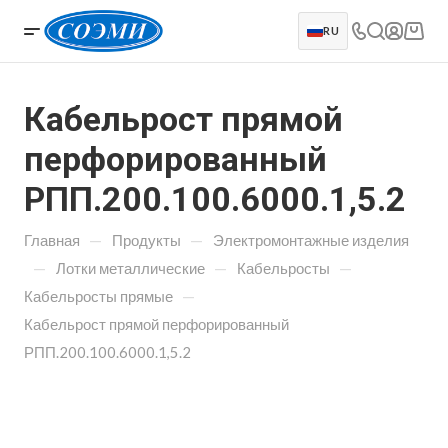
RU
Кабельрост прямой
перфорированный
РПП.200.100.6000.1,5.2
—
—
Главная
Продукты
Электромонтажные изделия
—
—
—
Лотки металлические
Кабельросты
—
Кабельросты прямые
Кабельрост прямой перфорированный
РПП.200.100.6000.1,5.2