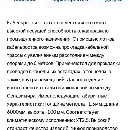
Кабельросты — это лотки лестничного типа с
высокой несущей способностью, как правило,
промышленного назначения. С помощью лотков
кабельростов возможна прокладка кабельной
трассы с увеличенным расстоянием между
опорами до 6 метров. Применяются для прокладки
проводов в кабельных эстакадах, в тоннелях, а
также, внутри помещений. Данное изделие
изготовлено из стали оцинкованной по методу
Сендзимира. Имеет следующие габаритные
характеристики: толщина металла - 1,5мм, длина –
6000мм, высота –100 мм. Соответствует
климатическому исполнению: УТ2,5. Высокий
стандарт качества изделий, гибкое производство,