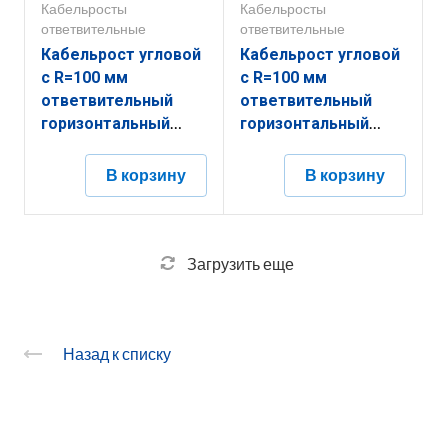
Кабельросты
Кабельросты
ответвительные
ответвительные
Кабельрост угловой
Кабельрост угловой
с R=100 мм
с R=100 мм
ответвительный
ответвительный
горизонтальный
горизонтальный
РУ1ОГ.400.150.100.2.1
РУ1ОГ.300.150.100.1,5.1
В корзину
В корзину
Загрузить еще
Назад к списку