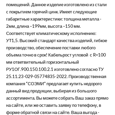
помещений. Данное изделие изготовлено из стали
с покрытием горячий цинк. Имеет следующие
габаритные характеристики: толщина металла -
2мм, длина –199мм, высота –150 мм.
Соответствует климатическому исполнению:
УТ1,5. Высокий стандарт качества изделий, гибкое
производство, обеспечение поставки любого
объема точно в срок! Кабельрост угловой с R=100
мм ответвительный горизонтальный
РУ1ОГ.900.150.100.2.1 изготовлено согласно ТУ
25.11.23-029-05774835-2022. Производственная
компания “СОЭМИ” предлагает купить недорого
данный вид продукции, выбирая из большого
ассортимента. Вы можете собрать Ваш заказ прямо
на сайте, или же оставить заявку по телефону, в
форме обратной связи на сайте. Ваша выгода -