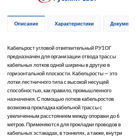
Описание
Характеристики
Документ
Кабельрост угловой ответвительный РУ1ОГ
предназначен для организации отвода трассы
кабельных лотков одной ширины в другую в
горизонтальной плоскости. Кабельросты — это
лотки лестничного типа с высокой несущей
способностью, как правило, промышленного
назначения. С помощью лотков кабельростов
возможна прокладка кабельной трассы с
увеличенным расстоянием между опорами до 6
метров. Применяются для прокладки проводов в
кабельных эстакадах, в тоннелях, а также, внутри