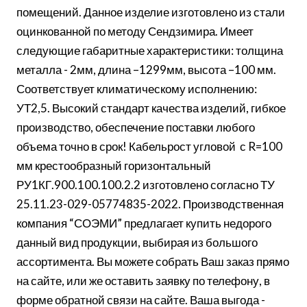
помещений. Данное изделие изготовлено из стали
оцинкованной по методу Сендзимира. Имеет
следующие габаритные характеристики: толщина
металла - 2мм, длина –1299мм, высота –100 мм.
Соответствует климатическому исполнению:
УТ2,5. Высокий стандарт качества изделий, гибкое
производство, обеспечение поставки любого
объема точно в срок! Кабельрост угловой с R=100
мм крестообразный горизонтальный
РУ1КГ.900.100.100.2.2 изготовлено согласно ТУ
25.11.23-029-05774835-2022. Производственная
компания “СОЭМИ” предлагает купить недорого
данный вид продукции, выбирая из большого
ассортимента. Вы можете собрать Ваш заказ прямо
на сайте, или же оставить заявку по телефону, в
форме обратной связи на сайте. Ваша выгода -