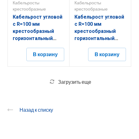
Кабельросты
Кабельросты
крестообразные
крестообразные
Кабельрост угловой
Кабельрост угловой
с R=100 мм
с R=100 мм
крестообразный
крестообразный
горизонтальный
горизонтальный
РУ1КГ.600.100.100.3.1
РУ1КГ.500.200.100.2.1
В корзину
В корзину
Загрузить еще
Назад к списку