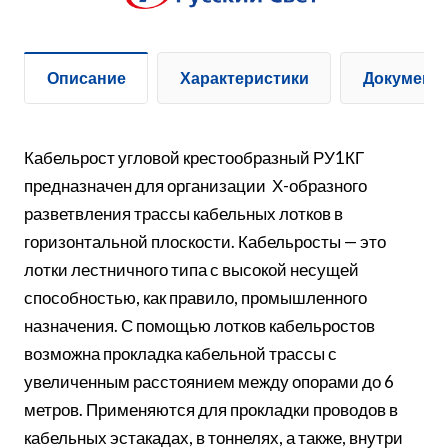
Описание
Характеристики
Документ
Кабельрост угловой крестообразный РУ1КГ
предназначен для организации Х-образного
разветвления трассы кабельных лотков в
горизонтальной плоскости. Кабельросты — это
лотки лестничного типа с высокой несущей
способностью, как правило, промышленного
назначения. С помощью лотков кабельростов
возможна прокладка кабельной трассы с
увеличенным расстоянием между опорами до 6
метров. Применяются для прокладки проводов в
кабельных эстакадах, в тоннелях, а также, внутри