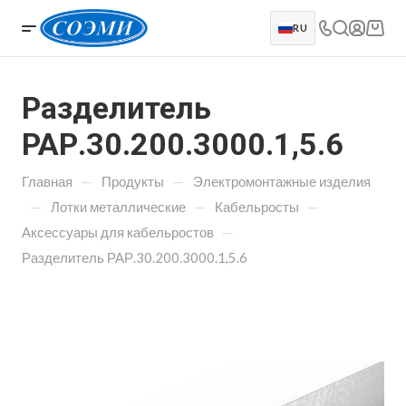
RU
Разделитель
РАР.30.200.3000.1,5.6
—
—
Главная
Продукты
Электромонтажные изделия
—
—
—
Лотки металлические
Кабельросты
—
Аксессуары для кабельростов
Разделитель РАР.30.200.3000.1,5.6