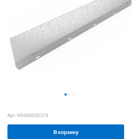
Арт.
Н5080020376
В корзину