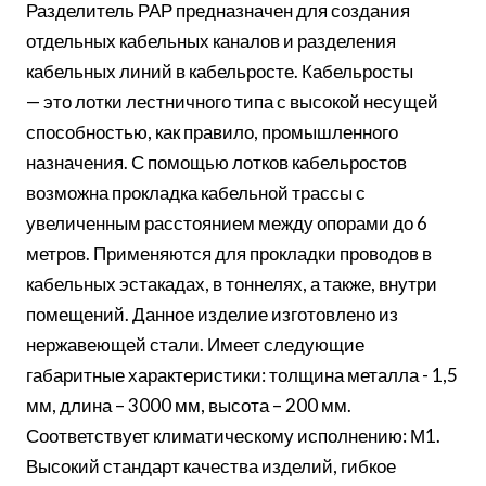
Разделитель РАР предназначен для создания
отдельных кабельных каналов и разделения
кабельных линий в кабельросте. Кабельросты
— это лотки лестничного типа с высокой несущей
способностью, как правило, промышленного
назначения. С помощью лотков кабельростов
возможна прокладка кабельной трассы с
увеличенным расстоянием между опорами до 6
метров. Применяются для прокладки проводов в
кабельных эстакадах, в тоннелях, а также, внутри
помещений. Данное изделие изготовлено из
нержавеющей стали. Имеет следующие
габаритные характеристики: толщина металла - 1,5
мм, длина – 3000 мм, высота – 200 мм.
Соответствует климатическому исполнению: М1.
Высокий стандарт качества изделий, гибкое