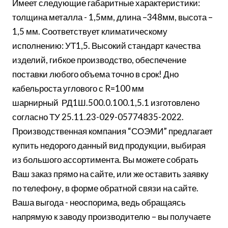
Имеет следующие габаритные характеристики:
толщина металла - 1,5мм, длина –348мм, высота –
1,5 мм. Соответствует климатическому
исполнению: УТ1,5. Высокий стандарт качества
изделий, гибкое производство, обеспечение
поставки любого объема точно в срок! Дно
кабельроста углового с R=100 мм
шарнирный РД1Ш.500.0.100.1,5.1 изготовлено
согласно ТУ 25.11.23-029-05774835-2022.
Производственная компания “СОЭМИ” предлагает
купить недорого данный вид продукции, выбирая
из большого ассортимента. Вы можете собрать
Ваш заказ прямо на сайте, или же оставить заявку
по телефону, в форме обратной связи на сайте.
Ваша выгода - неоспорима, ведь обращаясь
напрямую к заводу производителю – вы получаете