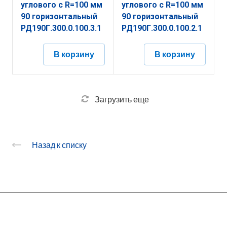
углового с R=100 мм
углового с R=100 мм
90 горизонтальный
90 горизонтальный
РД190Г.300.0.100.3.1
РД190Г.300.0.100.2.1
В корзину
В корзину
Загрузить еще
Назад к списку
О заводе