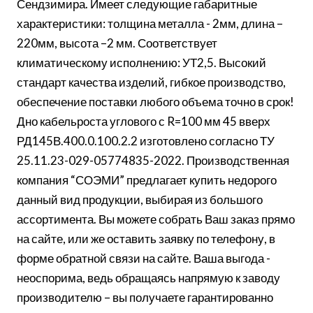
Сендзимира. Имеет следующие габаритные
характеристики: толщина металла - 2мм, длина –
220мм, высота –2 мм. Соответствует
климатическому исполнению: УТ2,5. Высокий
стандарт качества изделий, гибкое производство,
обеспечение поставки любого объема точно в срок!
Дно кабельроста углового с R=100 мм 45 вверх
РД145В.400.0.100.2.2 изготовлено согласно ТУ
25.11.23-029-05774835-2022. Производственная
компания “СОЭМИ” предлагает купить недорого
данный вид продукции, выбирая из большого
ассортимента. Вы можете собрать Ваш заказ прямо
на сайте, или же оставить заявку по телефону, в
форме обратной связи на сайте. Ваша выгода -
неоспорима, ведь обращаясь напрямую к заводу
производителю – вы получаете гарантированно