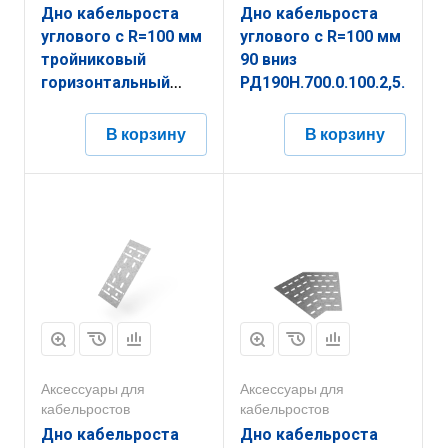
Дно кабельроста
Дно кабельроста
углового с R=100 мм
углового с R=100 мм
тройниковый
90 вниз
горизонтальный
РД190Н.700.0.100.2,5.1
РД1ТГ.300.0.100.1,5.1
В корзину
В корзину
Аксессуары для
Аксессуары для
кабельростов
кабельростов
Дно кабельроста
Дно кабельроста