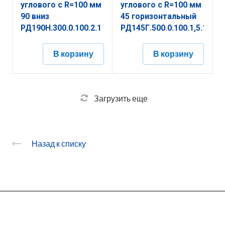
углового с R=100 мм
углового с R=100 мм
90 вниз
45 горизонтальный
РД190Н.300.0.100.2.1
РД145Г.500.0.100.1,5.1
В корзину
В корзину
Загрузить еще
Назад к списку
О заводе