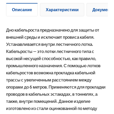
Описание
Характеристики
Документ
Дно кабельроста предназначено для защиты от
внешней среды и исключает провиса кабеля.
Устанавливается внутри лестничного лотка.
Кабельросты — это лотки лестничного типа с
высокой несущей способностью, как правило,
промышленного назначения. С помощью лотков
кабельростов возможна прокладка кабельной
трассы с увеличенным расстоянием между
опорами до 6 метров. Применяются для прокладки
проводов в кабельных эстакадах, в тоннелях, а
также, внутри помещений. Данное изделие
изготовлено из стали оцинкованной по методу