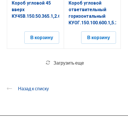
Короб угловой 45
Короб угловой
вверх
ответвительный
КУ45В.150.50.365.1,2.6
горизонтальный
КУОГ.150.100.600.1,5.2
В корзину
В корзину
Загрузить еще
Назад к списку