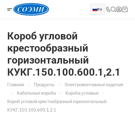
RU
Короб угловой
крестообразный
горизонтальный
КУКГ.150.100.600.1,2.1
—
—
Главная
Продукты
Электромонтажные изделия
—
—
—
Кабельные короба
Короба угловые
Короб угловой крестообразный горизонтальный
КУКГ.150.100.600.1,2.1