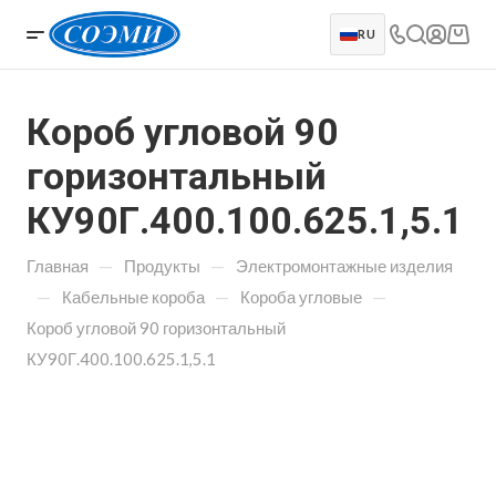
RU
Короб угловой 90
горизонтальный
КУ90Г.400.100.625.1,5.1
—
—
Главная
Продукты
Электромонтажные изделия
—
—
—
Кабельные короба
Короба угловые
Короб угловой 90 горизонтальный
КУ90Г.400.100.625.1,5.1