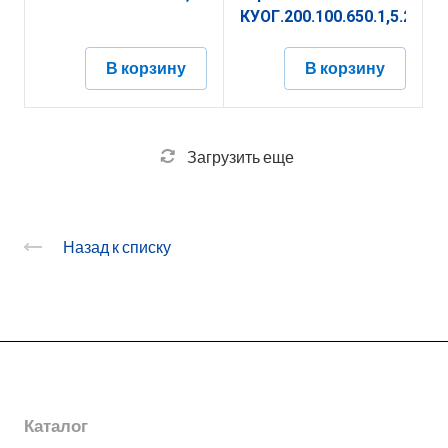
КУОГ.200.100.650.1,5.2
В корзину
В корзину
Загрузить еще
Назад к списку
О заводе
Каталог
Новости