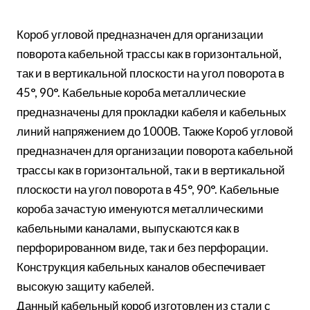
Короб угловой предназначен для организации
поворота кабельной трассы как в горизонтальной,
так и в вертикальной плоскости на угол поворота в
45°, 90°. Кабельные короба металлические
предназначены для прокладки кабеля и кабельных
линий напряжением до 1000В. Также Короб угловой
предназначен для организации поворота кабельной
трассы как в горизонтальной, так и в вертикальной
плоскости на угол поворота в 45°, 90°. Кабельные
короба зачастую именуются металлическими
кабельными каналами, выпускаются как в
перфорированном виде, так и без перфорации.
Конструкция кабельных каналов обеспечивает
высокую защиту кабелей.
Данный кабельный короб изготовлен из стали с