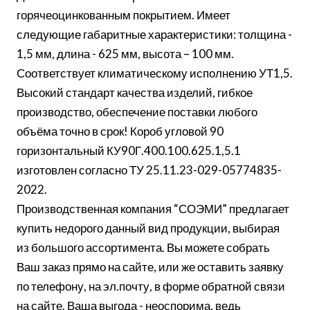
горячеоцинкованным покрытием. Имеет
следующие габаритные характеристики: толщина -
1,5 мм, длина - 625 мм, высота – 100 мм.
Соответствует климатическому исполнению УТ1,5.
Высокий стандарт качества изделий, гибкое
производство, обеспечение поставки любого
объёма точно в срок! Короб угловой 90
горизонтальный КУ90Г.400.100.625.1,5.1
изготовлен согласно ТУ 25.11.23-029-05774835-
2022.
Производственная компания “СОЭМИ” предлагает
купить недорого данный вид продукции, выбирая
из большого ассортимента. Вы можете собрать
Ваш заказ прямо на сайте, или же оставить заявку
по телефону, на эл.почту, в форме обратной связи
на сайте. Ваша выгода - неоспорима, ведь