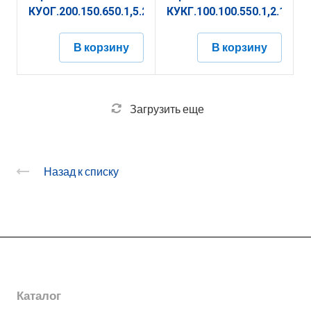
КУОГ.200.150.650.1,5.2
КУКГ.100.100.550.1,2.1
В корзину
В корзину
Загрузить еще
Назад к списку
О заводе
Каталог
Новости