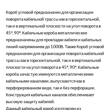
Короб угловой предназначен для организации
поворота кабельной трассы как в горизонтальной,
так и в вертикальной плоскости на угол поворота в
45°, 90°. Кабельные короба металлические
предназначены для прокладки кабеля и кабельных
линий напряжением до 1000В. Также Короб угловой
предназначен для организации поворота кабельной
трассы как в горизонтальной, так и в вертикальной
плоскости на угол поворота в 45°, 90°. Кабельные
короба зачастую именуются металлическими
кабельными каналами, выпускаются как в
перфорированном виде, так и без перфорации.
Конструкция кабельных каналов обеспечивает
высокую защиту кабелей.
Данный кабельный короб изготовлен из