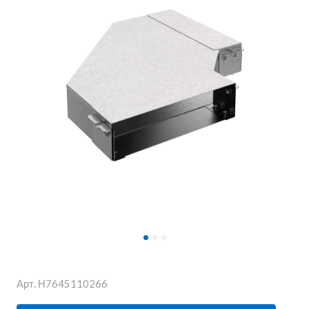
Арт.
Н7645110266