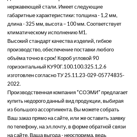
нержавеющей стали. Имеет следующие
габаритные характеристики: толщина - 1,2 мм,
длина - 325 мм, высота – 100 мм. Соответствует
климатическому исполнению М1.
Высокий стандарт качества изделий, гибкое
производство, обеспечение поставки любого
объёма точно в срок! Короб угловой 90
горизонтальный КУ90Г.100.100.325.1,2.6
изготовлен согласно ТУ 25.11.23-029-05774835-
2022.
Производственная компания “СОЭМИ” предлагает
купить недорого данный вид продукции, выбирая
из большого ассортимента. Вы можете собрать
Ваш заказ прямо на сайте, или же оставить заявку
по телефону, на эл.почту, в форме обратной связи
на сайте. Ваша выгода - неоспорима, ведь