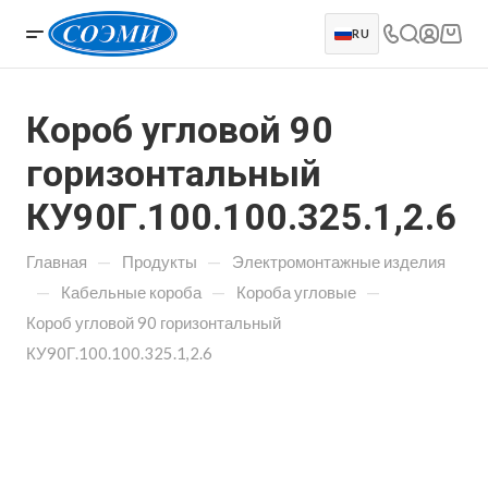
RU
Короб угловой 90
горизонтальный
КУ90Г.100.100.325.1,2.6
—
—
Главная
Продукты
Электромонтажные изделия
—
—
—
Кабельные короба
Короба угловые
Короб угловой 90 горизонтальный
КУ90Г.100.100.325.1,2.6