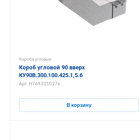
Короба угловые
Короб угловой 90 вверх
КУ90В.300.100.425.1,5.6
Арт.
Н7643310276
В корзину