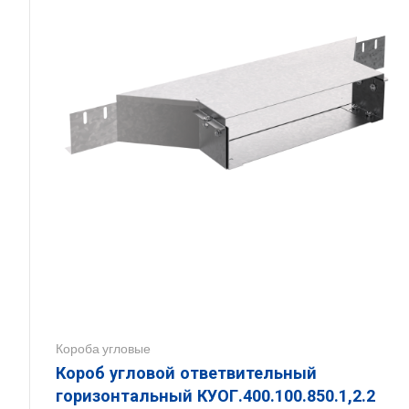
Короба угловые
Короб угловой ответвительный
горизонтальный КУОГ.400.100.850.1,2.2