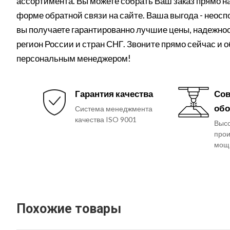
ассортимента. Вы можете собрать Ваш заказ прямо на 
форме обратной связи на сайте. Ваша выгода - неос
вы получаете гарантированно лучшие цены, надежнос
регион России и стран СНГ. Звоните прямо сейчас и 
персональным менеджером!
Гарантия качества
Сов
обо
Система менеджмента
качества ISO 9001
Выс
прои
мощ
Похожие товары