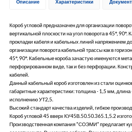
Описание
Характеристики
Докумен
Короб угловой предназначен для организации поворота
вертикальной плоскости на угол поворота в 45°, 90°
прокладки кабеля и кабельных линий напряжением до
организации поворота кабельной трассы как в горизон
45°, 90°. Кабельные короба зачастую именуются мет
перфорированном виде, так и без перфорации. Конс
кабелей.
Данный кабельный короб изготовлен из стали оцинк
габаритные характеристики: толщина - 1,5 мм, длина
исполнению УТ2,5.
Высокий стандарт качества изделий, гибкое производ
Короб угловой 45 вверх КУ45В.50.50.365.1,5.2 изго
Производственная компания “СОЭМИ” предлагает куп