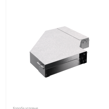
Короба угловые