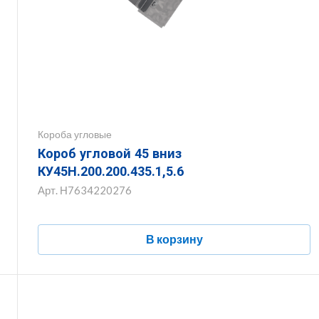
Короба угловые
Короб угловой 45 вниз
КУ45Н.200.200.435.1,5.6
Арт.
Н7634220276
В корзину