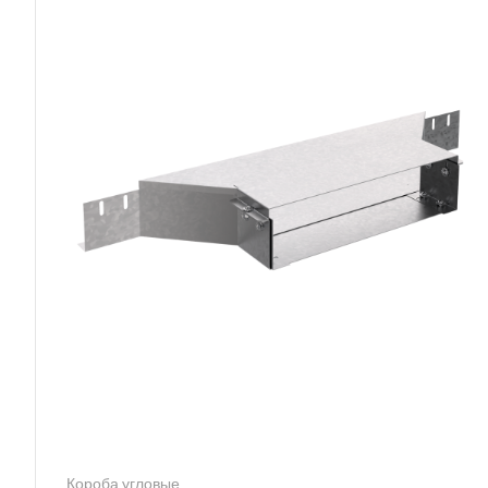
Короба угловые