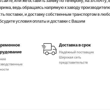
сайте, или же оставить заявку по телефону, на эл.почту, 
порима, ведь обращаясь напрямую к заводу производителю
ть поставки, и доставку собственным транспортом в люб
обсудите условия оплаты и доставки с Вашим
ременное
Доставка в срок
рудование
Надёжный поставщик
Широкая сеть
окие
представительств
зводственные
ности