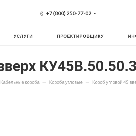
+7 (800) 250-77-02
УСЛУГИ
ПРОЕКТИРОВЩИКУ
ИН
вверх КУ45В.50.50.3
—
—
Кабельные короба
Короба угловые
Короб угловой 45 вв