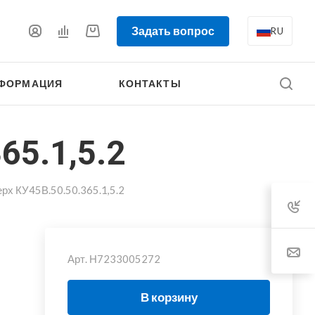
Задать вопрос
RU
ФОРМАЦИЯ
КОНТАКТЫ
65.1,5.2
ерх КУ45В.50.50.365.1,5.2
Арт.
Н7233005272
В корзину