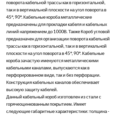
поворота кабельной трассы как в горизонтальной,
так и в вертикальной плоскости на угол поворота в
45°, 90°. Кабельные короба металлические
предназначены для прокладки кабеля и кабельных
линий напряжением до 1000В. Также Короб угловой
предназначен для организации поворота кабельной
трассы как в горизонтальной, так и в вертикальной
плоскости на угол поворота в 45°, 90°. Кабельные
короба зачастую именуются металлическими
кабельными каналами, выпускаются как в
перфорированном виде, так и без перфорации.
Конструкция кабельных каналов обеспечивает
высокую защиту кабелей.
Данный кабельный короб изготовлен из стали с
горячеоцинкованным покрытием. Имеет
следующие габаритные характеристики: толщина -