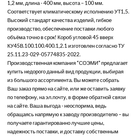
1,2 мм, длина - 400 мм, высота – 100 мм.
Соответствует климатическому исполнению УТ1,5.
Высокий стандарт качества изделий, гибкое
производство, обеспечение поставки любого
объёма точно в срок! Короб угловой 45 вверх
КУ45В.100.100.400.1,2.1 изготовлен согласно ТУ
25.11.23-029-05774835-2022.
Производственная компания “СОЭМИ” предлагает
купить недорого данный вид продукции, выбирая
из большого ассортимента. Вы можете собрать
Ваш заказ прямо на сайте, или же оставить заявку
по телефону, на эл.почту, в форме обратной связи
на сайте. Ваша выгода - неоспорима, ведь
обращаясь напрямую к заводу производителю – вы
получаете гарантированно лучшие цены,
надежность поставки, и доставку собственным