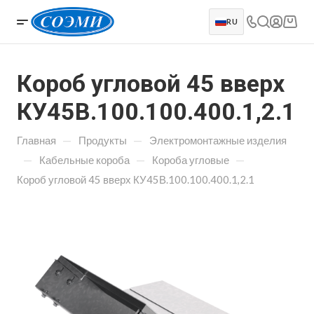
RU
Короб угловой 45 вверх
КУ45В.100.100.400.1,2.1
—
—
Главная
Продукты
Электромонтажные изделия
—
—
—
Кабельные короба
Короба угловые
Короб угловой 45 вверх КУ45В.100.100.400.1,2.1