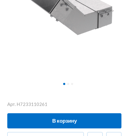
Арт.
Н7233110261
В корзину