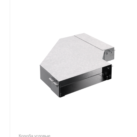
Короба угловые