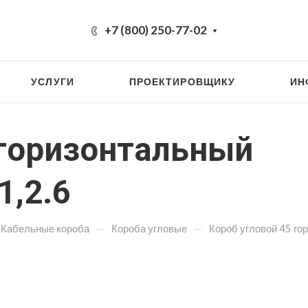
+7 (800) 250-77-02
УСЛУГИ
ПРОЕКТИРОВЩИКУ
ИН
 горизонтальный
1,2.6
—
—
Кабельные короба
Короба угловые
Короб угловой 45 го