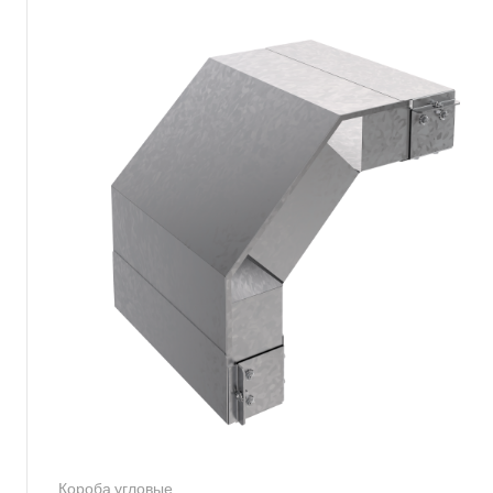
Короба угловые