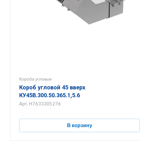
Короба угловые
Короб угловой 45 вверх
КУ45В.300.50.365.1,5.6
Арт.
Н7633305276
В корзину