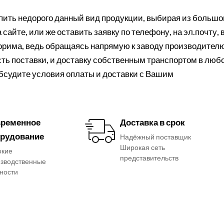
ить недорого данный вид продукции, выбирая из большо
сайте, или же оставить заявку по телефону, на эл.почту, 
порима, ведь обращаясь напрямую к заводу производителю
ть поставки, и доставку собственным транспортом в люб
обсудите условия оплаты и доставки с Вашим
ременное
Доставка в срок
рудование
Надёжный поставщик
Широкая сеть
окие
представительств
зводственные
ности