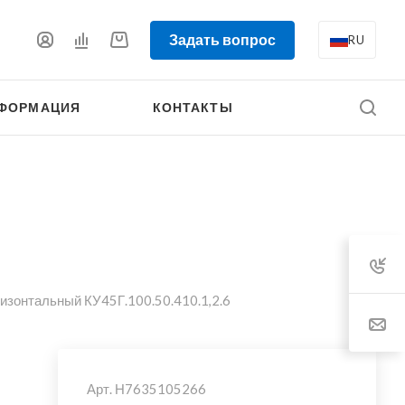
Задать вопрос
RU
ФОРМАЦИЯ
КОНТАКТЫ
ризонтальный КУ45Г.100.50.410.1,2.6
Арт.
Н7635105266