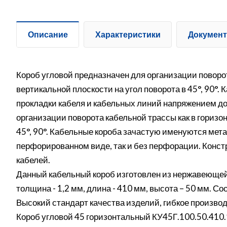
Описание
Характеристики
Докумен
Короб угловой предназначен для организации поворота
вертикальной плоскости на угол поворота в 45°, 90°
прокладки кабеля и кабельных линий напряжением до
организации поворота кабельной трассы как в горизон
45°, 90°. Кабельные короба зачастую именуются мет
перфорированном виде, так и без перфорации. Конс
кабелей.
Данный кабельный короб изготовлен из нержавеющей
толщина - 1,2 мм, длина - 410 мм, высота – 50 мм. 
Высокий стандарт качества изделий, гибкое производ
Короб угловой 45 горизонтальный КУ45Г.100.50.410.