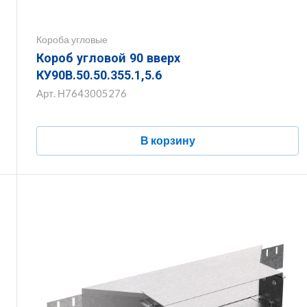
Короба угловые
Короб угловой 90 вверх
КУ90В.50.50.355.1,5.6
Арт.
Н7643005276
В корзину