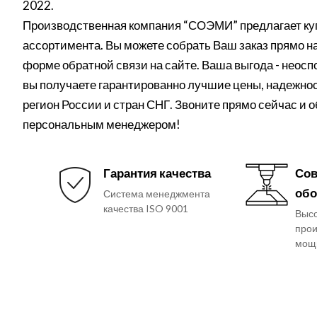
2022.
Производственная компания “СОЭМИ” предлагает куп
ассортимента. Вы можете собрать Ваш заказ прямо на 
форме обратной связи на сайте. Ваша выгода - неос
вы получаете гарантированно лучшие цены, надежнос
регион России и стран СНГ. Звоните прямо сейчас и 
персональным менеджером!
Гарантия качества
Сов
обо
Система менеджмента
качества ISO 9001
Выс
прои
мощ