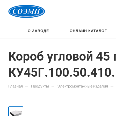
О ЗАВОДЕ
ОНЛАЙН КАТАЛОГ
Короб угловой 45
КУ45Г.100.50.410.
—
—
—
Главная
Продукты
Электромонтажные изделия