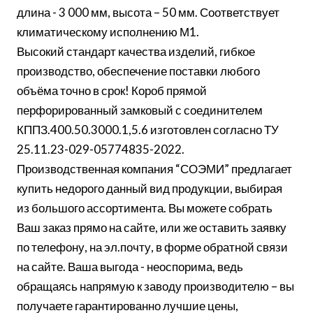
длина - 3 000 мм, высота – 50 мм. Соответствует
климатическому исполнению М1.
Высокий стандарт качества изделий, гибкое
производство, обеспечение поставки любого
объёма точно в срок! Короб прямой
перфорированный замковый с соединителем
КППЗ.400.50.3000.1,5.6 изготовлен согласно ТУ
25.11.23-029-05774835-2022.
Производственная компания “СОЭМИ” предлагает
купить недорого данный вид продукции, выбирая
из большого ассортимента. Вы можете собрать
Ваш заказ прямо на сайте, или же оставить заявку
по телефону, на эл.почту, в форме обратной связи
на сайте. Ваша выгода - неоспорима, ведь
обращаясь напрямую к заводу производителю – вы
получаете гарантированно лучшие цены,