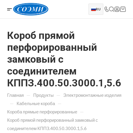
RU
Короб прямой
перфорированный
замковый с
соединителем
КППЗ.400.50.3000.1,5.6
—
—
Главная
Продукты
Электромонтажные изделия
—
—
Кабельные короба
—
Короба прямые перфорированные
Короб прямой перфорированный замковый с
соединителем КППЗ.400.50.3000.1,5.6