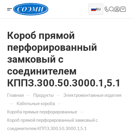
RU
Короб прямой
перфорированный
замковый с
соединителем
КППЗ.300.50.3000.1,5.1
—
—
Главная
Продукты
Электромонтажные изделия
—
—
Кабельные короба
—
Короба прямые перфорированные
Короб прямой перфорированный замковый с
соединителем КППЗ.300.50.3000.1,5.1