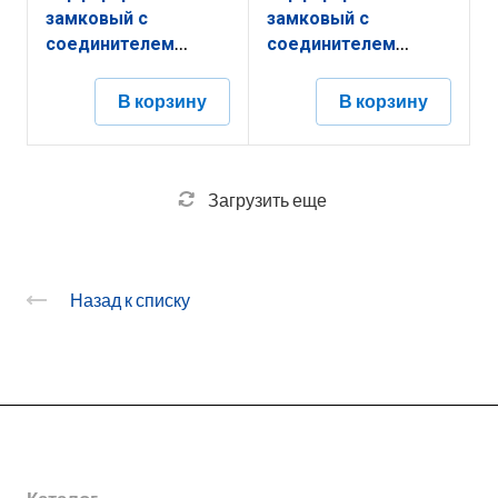
замковый с
замковый с
соединителем
соединителем
КППЗ.150.100.2000.1,2.1
КППЗ.200.50.2000.1,5.2
В корзину
В корзину
Загрузить еще
Назад к списку
О заводе