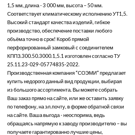
1,5 мм, длина - 3 000 мм, высота – 50 мм.
Соответствует климатическому исполнению УТ1,5.
Высокий стандарт качества изделий, гибкое
производство, обеспечение поставки любого
объёма точно в срок! Короб прямой
перфорированный замковый с соединителем
КППЗ.300.50.3000.1,5.1 изготовлен согласно ТУ
25.11.23-029-05774835-2022.
Производственная компания “СОЭМИ” предлагает
купить недорого данный вид продукции, выбирая
из большого ассортимента. Вы можете собрать
Ваш заказ прямо на сайте, или же оставить заявку
по телефону, на эл.почту, в форме обратной связи
на сайте. Ваша выгода - неоспорима, ведь
обращаясь напрямую к заводу производителю – вы
получаете гарантированно лучшие цены,