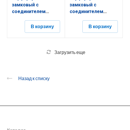
замковый с
замковый с
соединителем
соединителем
КППЗ.300.100.3000.1,5.6
КППЗ.200.200.2000.1,2.6
В корзину
В корзину
Загрузить еще
Назад к списку
О заводе