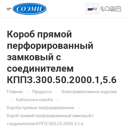
RU
Короб прямой
перфорированный
замковый с
соединителем
КППЗ.300.50.2000.1,5.6
—
—
Главная
Продукты
Электромонтажные изделия
—
—
Кабельные короба
—
Короба прямые перфорированные
Короб прямой перфорированный замковый с
соединителем КППЗ.300.50.2000.1,5.6