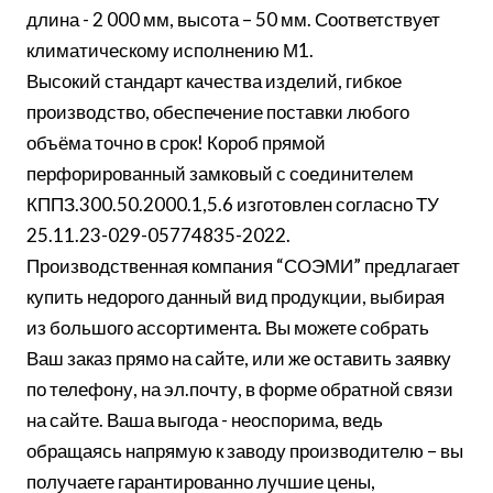
длина - 2 000 мм, высота – 50 мм. Соответствует
климатическому исполнению М1.
Высокий стандарт качества изделий, гибкое
производство, обеспечение поставки любого
объёма точно в срок! Короб прямой
перфорированный замковый с соединителем
КППЗ.300.50.2000.1,5.6 изготовлен согласно ТУ
25.11.23-029-05774835-2022.
Производственная компания “СОЭМИ” предлагает
купить недорого данный вид продукции, выбирая
из большого ассортимента. Вы можете собрать
Ваш заказ прямо на сайте, или же оставить заявку
по телефону, на эл.почту, в форме обратной связи
на сайте. Ваша выгода - неоспорима, ведь
обращаясь напрямую к заводу производителю – вы
получаете гарантированно лучшие цены,