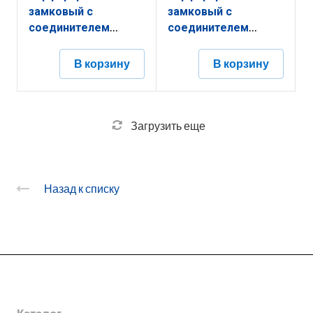
замковый с
замковый с
соединителем
соединителем
КППЗ.150.100.2000.1,2.2
КППЗ.400.200.2000.1,2.2
В корзину
В корзину
Загрузить еще
Назад к списку
О заводе