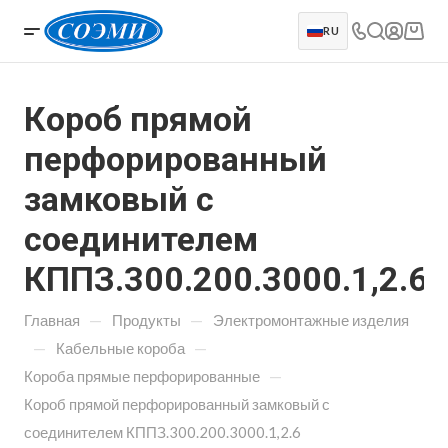
RU
Короб прямой
перфорированный
замковый с
соединителем
КППЗ.300.200.3000.1,2.6
—
—
Главная
Продукты
Электромонтажные изделия
—
—
Кабельные короба
—
Короба прямые перфорированные
Короб прямой перфорированный замковый с
соединителем КППЗ.300.200.3000.1,2.6