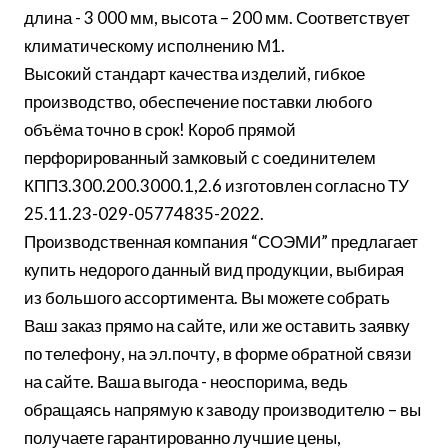
длина - 3 000 мм, высота – 200 мм. Соответствует
климатическому исполнению М1.
Высокий стандарт качества изделий, гибкое
производство, обеспечение поставки любого
объёма точно в срок! Короб прямой
перфорированный замковый с соединителем
КППЗ.300.200.3000.1,2.6 изготовлен согласно ТУ
25.11.23-029-05774835-2022.
Производственная компания “СОЭМИ” предлагает
купить недорого данный вид продукции, выбирая
из большого ассортимента. Вы можете собрать
Ваш заказ прямо на сайте, или же оставить заявку
по телефону, на эл.почту, в форме обратной связи
на сайте. Ваша выгода - неоспорима, ведь
обращаясь напрямую к заводу производителю – вы
получаете гарантированно лучшие цены,