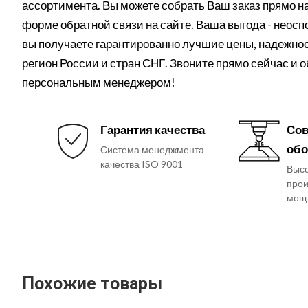
ассортимента. Вы можете собрать Ваш заказ прямо на 
форме обратной связи на сайте. Ваша выгода - неос
вы получаете гарантированно лучшие цены, надежнос
регион России и стран СНГ. Звоните прямо сейчас и 
персональным менеджером!
Гарантия качества
Сов
обо
Система менеджмента
качества ISO 9001
Выс
прои
мощ
Похожие товары