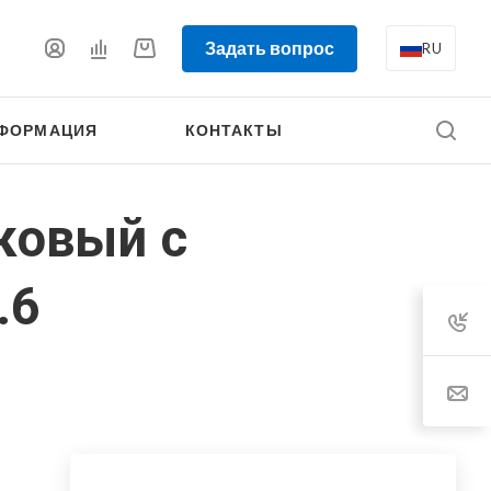
Задать вопрос
RU
ФОРМАЦИЯ
КОНТАКТЫ
ковый с
.6