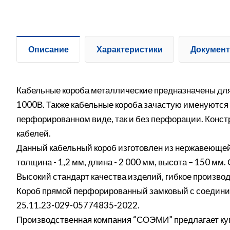
Описание
Характеристики
Докумен
Кабельные короба металлические предназначены для
1000В. Также кабельные короба зачастую именуются
перфорированном виде, так и без перфорации. Конс
кабелей.
Данный кабельный короб изготовлен из нержавеющей
толщина - 1,2 мм, длина - 2 000 мм, высота – 150 м
Высокий стандарт качества изделий, гибкое производ
Короб прямой перфорированный замковый с соединит
25.11.23-029-05774835-2022.
Производственная компания “СОЭМИ” предлагает куп