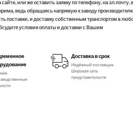
сайте, или же оставить заявку по телефону, на эл.почту, 
порима, ведь обращаясь напрямую к заводу производителю
ть поставки, и доставку собственным транспортом в люб
обсудите условия оплаты и доставки с Вашим
ременное
Доставка в срок
рудование
Надёжный поставщик
Широкая сеть
окие
представительств
зводственные
ности