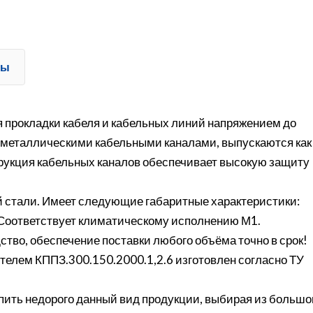
ты
 прокладки кабеля и кабельных линий напряжением до
 металлическими кабельными каналами, выпускаются как
трукция кабельных каналов обеспечивает высокую защиту
 стали. Имеет следующие габаритные характеристики:
м. Соответствует климатическому исполнению М1.
ство, обеспечение поставки любого объёма точно в срок!
елем КППЗ.300.150.2000.1,2.6 изготовлен согласно ТУ
ить недорого данный вид продукции, выбирая из большо