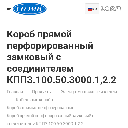
RU
Короб прямой
перфорированный
замковый с
соединителем
КППЗ.100.50.3000.1,2.2
—
—
Главная
Продукты
Электромонтажные изделия
—
—
Кабельные короба
—
Короба прямые перфорированные
Короб прямой перфорированный замковый с
соединителем КППЗ.100.50.3000.1,2.2