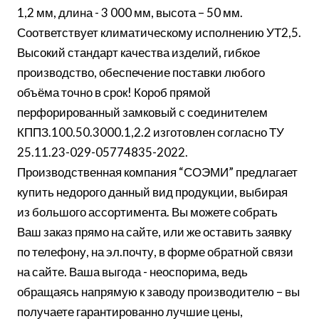
1,2 мм, длина - 3 000 мм, высота – 50 мм.
Соответствует климатическому исполнению УТ2,5.
Высокий стандарт качества изделий, гибкое
производство, обеспечение поставки любого
объёма точно в срок! Короб прямой
перфорированный замковый с соединителем
КППЗ.100.50.3000.1,2.2 изготовлен согласно ТУ
25.11.23-029-05774835-2022.
Производственная компания “СОЭМИ” предлагает
купить недорого данный вид продукции, выбирая
из большого ассортимента. Вы можете собрать
Ваш заказ прямо на сайте, или же оставить заявку
по телефону, на эл.почту, в форме обратной связи
на сайте. Ваша выгода - неоспорима, ведь
обращаясь напрямую к заводу производителю – вы
получаете гарантированно лучшие цены,