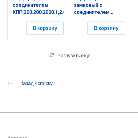
соединителем
замковый с
КПП.200.200.2000.1,2.6
соединителем
КППЗ.300.150.3000.1,2.2
В корзину
В корзину
Загрузить еще
Назад к списку
О заводе