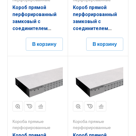
Короб прямой
Короб прямой
перфорированный
перфорированный
замковый с
замковый с
соединителем
соединителем
КППЗ.150.50.3000.1,2.6
КППЗ.300.150.3000.1,5.6
В корзину
В корзину
Короба прямые
Короба прямые
перфорированные
перфорированные
Короб прямой
Короб прямой