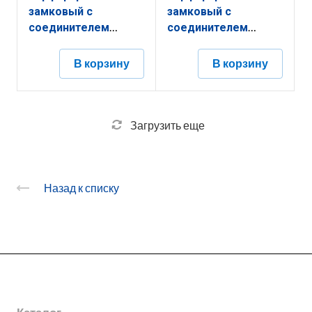
замковый с
замковый с
соединителем
соединителем
КППЗ.400.200.2000.1,2.2
КППЗ.300.200.2000.1,2.2
В корзину
В корзину
Загрузить еще
Назад к списку
О заводе