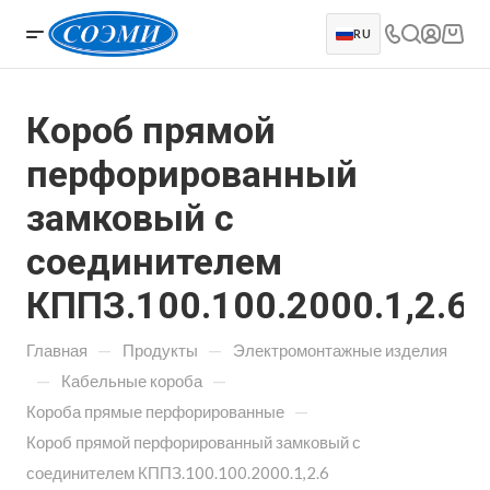
RU
Короб прямой
перфорированный
замковый с
соединителем
КППЗ.100.100.2000.1,2.6
—
—
Главная
Продукты
Электромонтажные изделия
—
—
Кабельные короба
—
Короба прямые перфорированные
Короб прямой перфорированный замковый с
соединителем КППЗ.100.100.2000.1,2.6