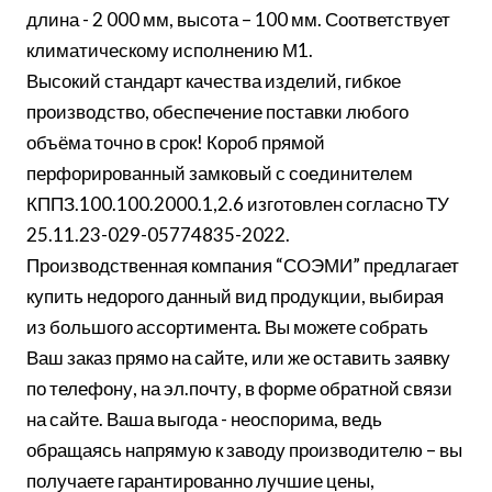
длина - 2 000 мм, высота – 100 мм. Соответствует
климатическому исполнению М1.
Высокий стандарт качества изделий, гибкое
производство, обеспечение поставки любого
объёма точно в срок! Короб прямой
перфорированный замковый с соединителем
КППЗ.100.100.2000.1,2.6 изготовлен согласно ТУ
25.11.23-029-05774835-2022.
Производственная компания “СОЭМИ” предлагает
купить недорого данный вид продукции, выбирая
из большого ассортимента. Вы можете собрать
Ваш заказ прямо на сайте, или же оставить заявку
по телефону, на эл.почту, в форме обратной связи
на сайте. Ваша выгода - неоспорима, ведь
обращаясь напрямую к заводу производителю – вы
получаете гарантированно лучшие цены,