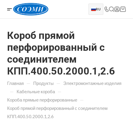
RU
Короб прямой
перфорированный с
соединителем
КПП.400.50.2000.1,2.6
—
—
Главная
Продукты
Электромонтажные изделия
—
—
Кабельные короба
—
Короба прямые перфорированные
Короб прямой перфорированный с соединителем
КПП.400.50.2000.1,2.6