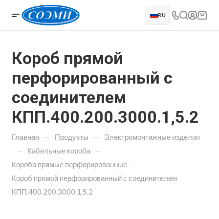
RU
Короб прямой
перфорированный с
соединителем
КПП.400.200.3000.1,5.2
—
—
Главная
Продукты
Электромонтажные изделия
—
—
Кабельные короба
—
Короба прямые перфорированные
Короб прямой перфорированный с соединителем
КПП.400.200.3000.1,5.2