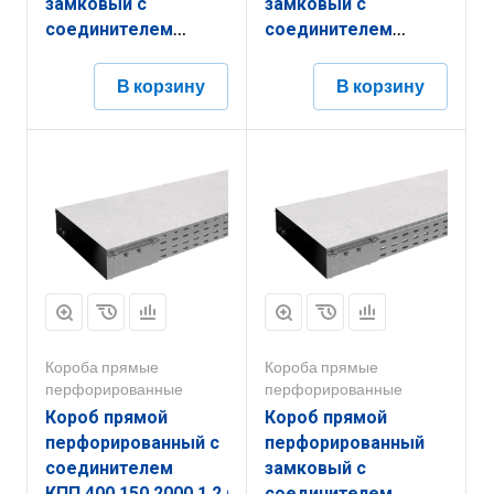
замковый с
замковый с
соединителем
соединителем
КППЗ.300.200.2000.1,5.6
КППЗ.300.100.3000.1,2.6
В корзину
В корзину
Короба прямые
Короба прямые
перфорированные
перфорированные
Короб прямой
Короб прямой
перфорированный с
перфорированный
соединителем
замковый с
КПП.400.150.2000.1,2.6
соединителем