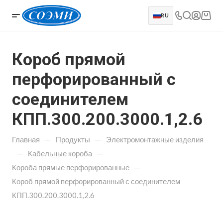
RU
Короб прямой
перфорированный с
соединителем
КПП.300.200.3000.1,2.6
—
—
Главная
Продукты
Электромонтажные изделия
—
—
Кабельные короба
—
Короба прямые перфорированные
Короб прямой перфорированный с соединителем
КПП.300.200.3000.1,2.6